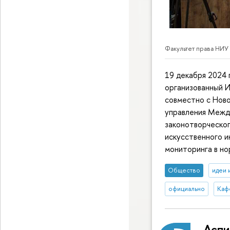
Факультет права НИУ
19 декабря 2024 
организованный 
совместно с Нов
управления Межд
законотворческо
искусственного 
мониторинга в но
Общество
идеи 
официально
Каф
Аспи