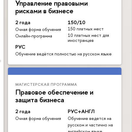
Управление правовыми
рисками в бизнесе
2 года
150/10
150 платных мест
Очная форма обучения
10 платных мест для
Онлайн-программа
иностранцев
РУС
Обучение ведётся полностью на русском языке
МАГИСТЕРСКАЯ ПРОГРАММА
Правовое обеспечение и
защита бизнеса
2 года
РУС+АНГЛ
Очная форма обучения
Обучение ведется на
русском и частично на
английском языке