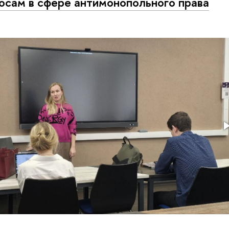
осам в сфере антимонопольного права