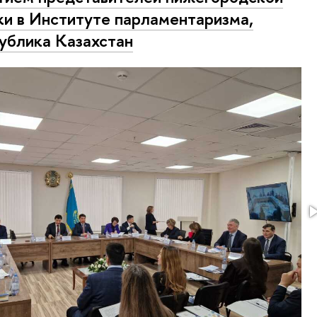
и в Институте парламентаризма,
ублика Казахстан