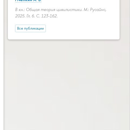
В кн.: Общая теория цивилистики. М.: Русайнс,
2025. Гл. 6.
С. 123-162.
Все публикации