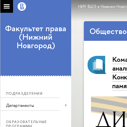
НИУ ВШЭ в Нижнем Новг
Факультет права
Общество
(Нижний
Новгород)
Кома
анал
Конк
памя
ПОДРАЗДЕЛЕНИЯ
Департаменты
ОБРАЗОВАТЕЛЬНЫЕ
ПРОГРАММЫ