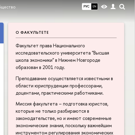
бщество
РУС
EN
О ФАКУЛЬТЕТЕ
Факультет права Национального
исследовательского университета "Высшая
школа экономики" в Нижнем Новгороде
образован в 2001 году.
Преподавание осуществляется известными в
области юриспруденции профессорами,
доцентами, практическими работниками.
Миссия факультета – подготовка юристов,
которые не только разбираются в
законодательстве, но и имеют современные
экономические знания, поскольку важнейшим
инструментом регулирования экономических