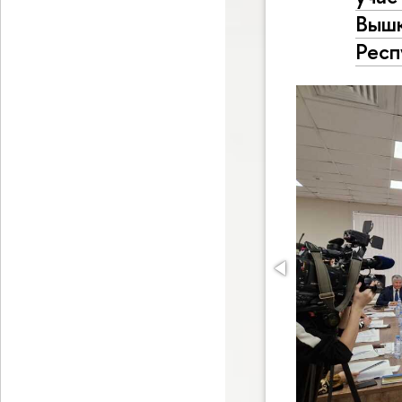
Вышк
Респ