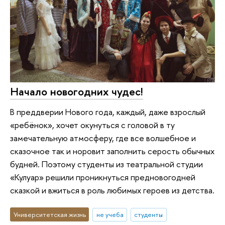
Начало новогодних чудес!
В преддверии Нового года, каждый, даже взрослый
«ребёнок», хочет окунуться с головой в ту
замечательную атмосферу, где все волшебное и
сказочное так и норовит заполнить серость обычных
будней. Поэтому студенты из театральной студии
«Кулуар» решили проникнуться предновогодней
сказкой и вжиться в роль любимых героев из детства.
Университетская жизнь
не учеба
студенты