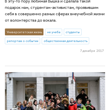
В эту-то пору любимая Вышка и сделала такой
подарок нам, студентам-активистам, проявившим
себя в совершенно разных сферах внеучебной жизни
от волонтерства до вокала.
Университетская жизнь
не учеба
студенты
репортаж о событии
общественная деятельность
7 декабря 2017