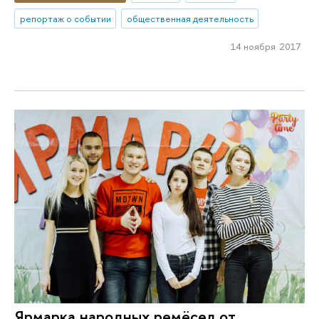
репортаж о событии
общественная деятельность
14 ноября 2017
Ярмарка народных ремёсел от