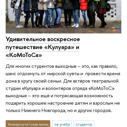
Удивительное воскресное
путешествие «Кулуара» и
«КоМоТоСа»
Для многих студентов выходные – это, как правило,
шанс отдохнуть от мирской суеты и провести время
дома в кругу своей семьи. Для актёров театральной
студии «Кулуар» и волонтёров отряда «КоМоТоС»
выходные – это ещё и потрясающая возможность
подарить хорошее настроение детям и взрослым не
только Нижнего Новгорода, но и других городов.
Университетская жизнь
не учеба
студенты