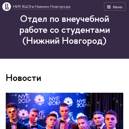
НИУ ВШЭ в Нижнем Новгороде
Меню
Отдел по внеучебной
работе со студентами
(Нижний Новгород)
Новости