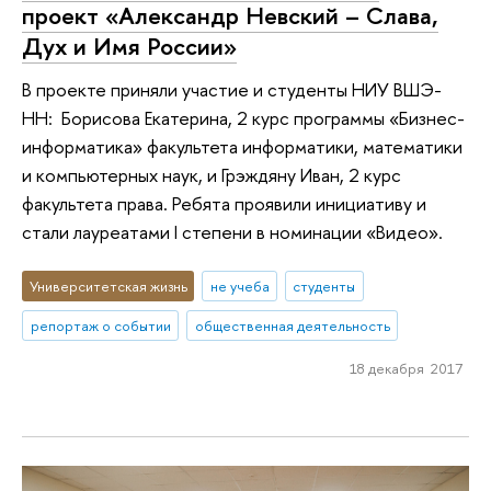
проект «Александр Невский – Слава,
Дух и Имя России»
В проекте приняли участие и студенты НИУ ВШЭ-
НН: Борисова Екатерина, 2 курс программы «Бизнес-
информатика» факультета информатики, математики
и компьютерных наук, и Грэждяну Иван, 2 курс
факультета права. Ребята проявили инициативу и
стали лауреатами I степени в номинации «Видео».
Университетская жизнь
не учеба
студенты
репортаж о событии
общественная деятельность
18 декабря 2017