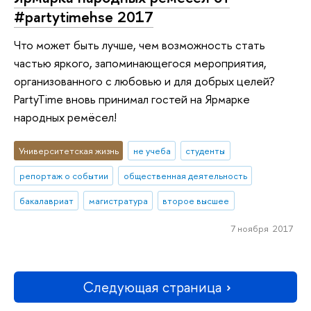
#partytimehse 2017
Что может быть лучше, чем возможность стать
частью яркого, запоминающегося мероприятия,
организованного с любовью и для добрых целей?
PartyTime вновь принимал гостей на Ярмарке
народных ремёсел!
Университетская жизнь
не учеба
студенты
репортаж о событии
общественная деятельность
бакалавриат
магистратура
второе высшее
7 ноября 2017
Следующая страница