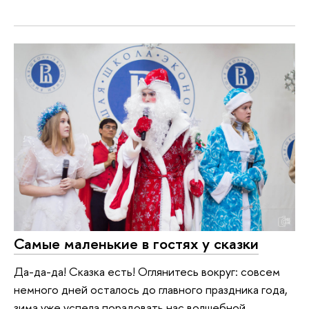
Самые маленькие в гостях у сказки
Да-да-да! Сказка есть! Оглянитесь вокруг: совсем
немного дней осталось до главного праздника года,
зима уже успела порадовать нас волшебной