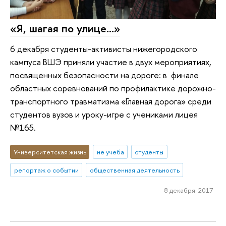
«Я, шагая по улице…»
6 декабря студенты-активисты нижегородского
кампуса ВШЭ приняли участие в двух мероприятиях,
посвященных безопасности на дороге: в финале
областных соревнований по профилактике дорожно-
транспортного травматизма «Главная дорога» среди
студентов вузов и уроку-игре с учениками лицея
№165.
Университетская жизнь
не учеба
студенты
репортаж о событии
общественная деятельность
8 декабря 2017