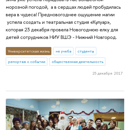
морозной погодой, а в сердцах людей пробудилась
вера в чудеса! Предновогоднее ощущение магии
успела создать и театральная студия «Кулуар»,
которая 23 декабря провела Новогоднюю елку для
детей сотрудников НИУ ВШЭ - Нижний Новгород.
Университетская жизнь
не учеба
студенты
репортаж о событии
общественная деятельность
25 декабря 2017