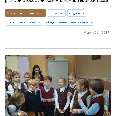
разными способами. Какими? Каждый выбирает сам!
Университетская жизнь
не учеба
студенты
репортаж о событии
общественная деятельность
9 декабря 2017