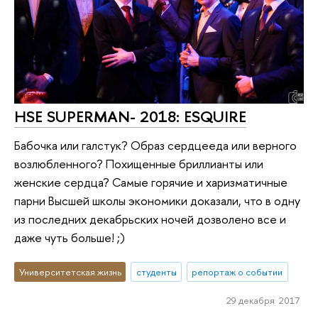
HSE SUPERMAN- 2018: ESQUIRE
Бабочка или галстук? Образ сердцееда или верного
возлюбленного? Похищенные бриллианты или
женские сердца? Самые горячие и харизматичные
парни Высшей школы экономики доказали, что в одну
из последних декабрьских ночей дозволено все и
даже чуть больше! ;)
Университетская жизнь
студенты
репортаж о событии
29 декабря 2017