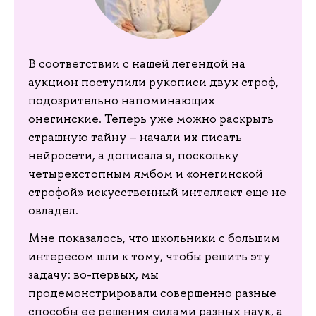
В соответствии с нашей легендой на
аукцион поступили рукописи двух строф,
подозрительно напоминающих
онегинские. Теперь уже можно раскрыть
страшную тайну – начали их писать
нейросети, а дописала я, поскольку
четырехстопным ямбом и «онегинской
строфой» искусственный интеллект еще не
овладел.
Мне показалось, что школьники с большим
интересом шли к тому, чтобы решить эту
задачу: во-первых, мы
продемонстрировали совершенно разные
способы ее решения силами разных наук, а