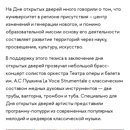
На Дне открытых дверей много говорили о том, что
«университет в регионе присутствия – центр
изменений и генерации нового», и помимо
образовательной миссии основу его деятельности
составляет развитие территорий через науку,
просвещение, культуру, искусство.
В поддержку этого тезиса в заключение дня
открытых дверей прозвучал небольшой брасс-
концерт солистов оркестра Театра оперы и балета
им. А.С Пушкина La Voce Strumentale с классическим
составом медных духовых инструментов — две
трубы, валторна, тромбон и туба. Специально для
Дня открытых дверей артисты представили
программу-попурри из современных популярных
мелодий и шедевров классической музыки.