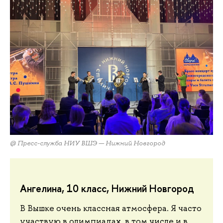
@ Пресс-служба НИУ ВШЭ — Нижний Новгород
Ангелина, 10 класс, Нижний Новгород
В Вышке очень классная атмосфера. Я часто
участвую в олимпиадах, в том числе и в