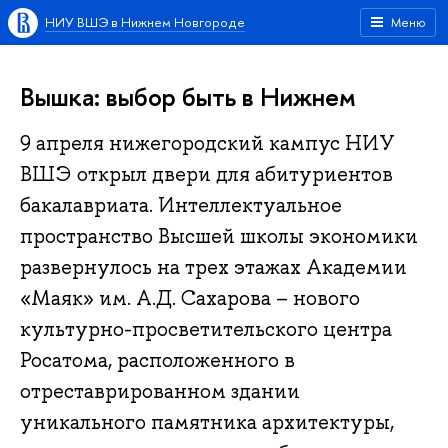
НИУ ВШЭ в Нижнем Новгороде
Меню
Вышка: выбор быть в Нижнем
9 апреля нижегородский кампус НИУ
ВШЭ открыл двери для абитуриентов
бакалавриата. Интеллектуальное
пространство Высшей школы экономики
развернулось на трех этажах Академии
«Маяк» им. А.Д. Сахарова – нового
культурно-просветительского центра
Росатома, расположенного в
отреставрированном здании
уникального памятника архитектуры,