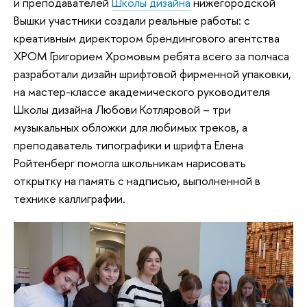
и преподавателей
Школы дизайна
нижегородской
Вышки участники создали реальные работы: с
креативным директором брендингового агентства
ХРОМ Григорием Хромовым ребята всего за полчаса
разработали дизайн шрифтовой фирменной упаковки,
на мастер-классе академического руководителя
Школы дизайна Любови Котляровой – три
музыкальных обложки для любимых треков, а
преподаватель типографики и шрифта Елена
Ройтенберг помогла школьникам нарисовать
открытку на память с надписью, выполненной в
технике каллиграфии.