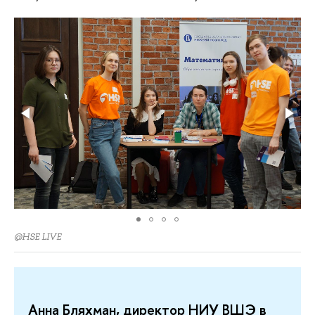
@HSE LIVE
Анна Бляхман, директор НИУ ВШЭ в