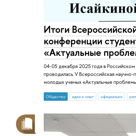
Итоги Всероссийской
конференции студен
«Актуальные пробле
04-05 декабря 2025 года в Российском
проводилась V Всероссийская научно-п
молодых ученых «Актуальные проблемы 
Общество
идеи и опыт
официально
реп