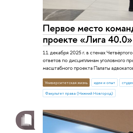
Первое место коман
проекте «Лига 40.0»
11 декабря 2025 г. в стенах Четвёрто
ответов по дисциплинам уголовного пр
масштабного проекта Палаты адвокато
Университетская жизнь
идеи и опыт
студе
Факультет права (Нижний Новгород)