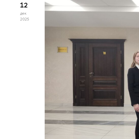
12
дек
2025