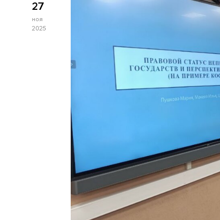
27
ноя
2025