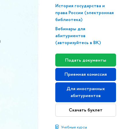
История государства и
права России (электронная
библиотека)
Вебинары для
абитуриентов
(авторизуйтесь в ВК)
Подать документы
Приемная комиссия
Для иностранных
абитуриентов
Скачать буклет
Учебные курсы