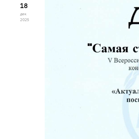
18
дек
2025