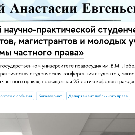
 научно-практической студенч
тов, магистрантов и молодых 
мы частного права»
 государственном университете правосудия им. В.М. Лебед
рактическая студенческая конференция студентов, магис
частного права», посвященная 25-летию кафедры граждан
ортаж о событии
бакалавриат
Департамент публичного права