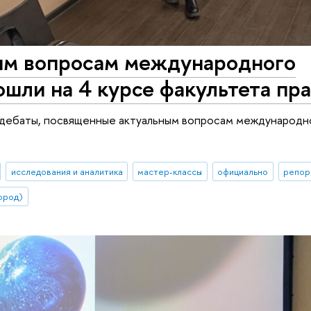
ым вопросам международного
ошли на 4 курсе факультета пр
 дебаты, посвященные актуальным вопросам международн
исследования и аналитика
мастер-классы
официально
репор
ород)