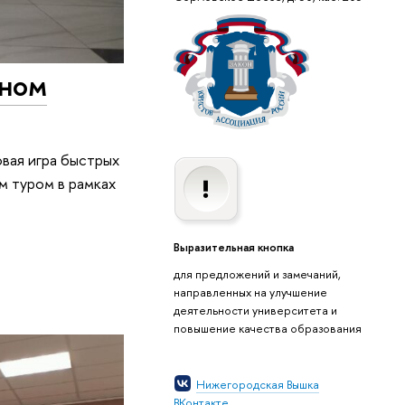
бном
овая игра быстрых
м туром в рамках
Выразительная кнопка
для предложений и замечаний,
направленных на улучшение
деятельности университета и
повышение качества образования
Нижегородская Вышка
ВКонтакте