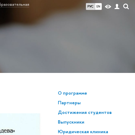
разовательная
РУС
EN
О программе
Партнеры
Достижения студентов
Выпускники
Юридическая клиника