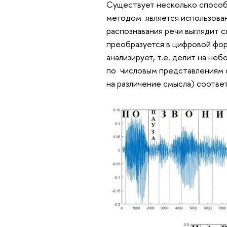
Существует несколько способ
методом является использован
распознавания речи выглядит 
преобразуется в цифровой фор
анализирует, т.е. делит на не
по числовым представлениям 
на различение смысла) соотве