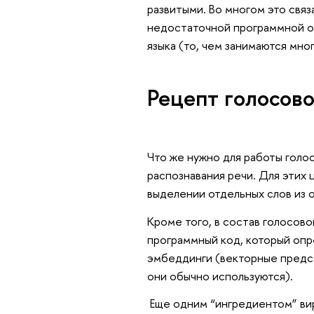
развитыми. Во многом это связ
недостаточной программной о
языка (то, чем занимаются мно
Рецепт голосово
Что же нужно для работы голо
распознавания речи. Для этих
выделении отдельных слов из 
Кроме того, в состав голосов
программный код, который опре
эмбеддинги (векторные предст
они обычно используются).
Еще одним “ингредиентом” вир