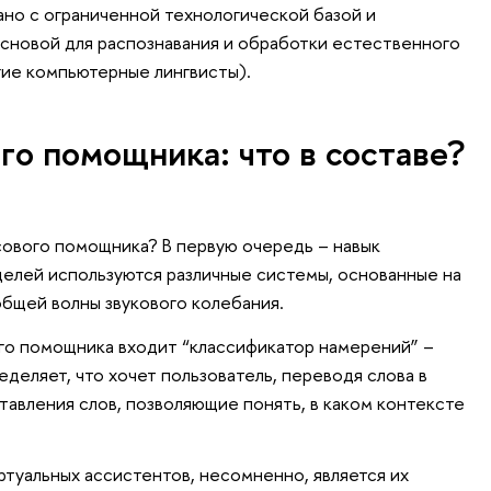
ано с ограниченной технологической базой и
сновой для распознавания и обработки естественного
гие компьютерные лингвисты).
го помощника: что в составе?
сового помощника? В первую очередь – навык
 целей используются различные системы, основанные на
общей волны звукового колебания.
ого помощника входит “классификатор намерений” –
деляет, что хочет пользователь, переводя слова в
авления слов, позволяющие понять, в каком контексте
туальных ассистентов, несомненно, является их