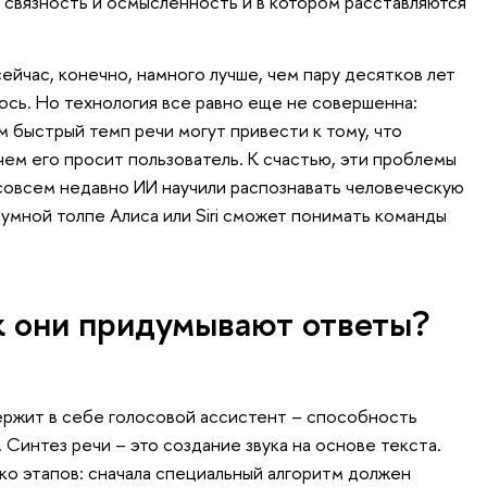
 связность и осмысленность и в котором расставляются
ейчас, конечно, намного лучше, чем пару десятков лет
лось. Но технология все равно еще не совершенна:
 быстрый темп речи могут привести к тому, что
чем его просит пользователь. К счастью, эти проблемы
совсем недавно ИИ научили распознавать человеческую
умной толпе Алиса или Siri сможет понимать команды
к они придумывают ответы?
ержит в себе голосовой ассистент – способность
 Синтез речи – это создание звука на основе текста.
ко этапов: сначала специальный алгоритм должен