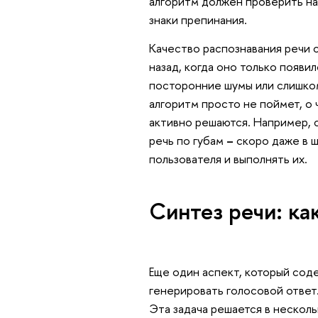
алгоритм должен проверить на
знаки препинания.
Качество распознавания речи с
назад, когда оно только появи
посторонние шумы или слишком
алгоритм просто не поймет, о 
активно решаются. Например, 
речь по губам
–
скоро даже в ш
пользователя и выполнять их.
Синтез речи: ка
Еще один аспект, который сод
генерировать голосовой ответ.
Эта задача решается в несколь