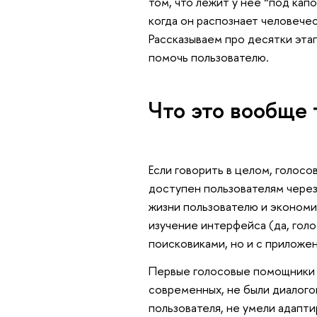
том, что лежит у нее “под кап
когда он распознает человече
Рассказываем про десятки эта
помочь пользователю.
Что это вообще 
Если говорить в целом, голос
доступен пользователям через
жизни пользователю и экономия
изучение интерфейса (да, гол
поисковиками, но и с приложе
Первые голосовые помощники по
современных, не были диалого
пользователя, не умели адапт