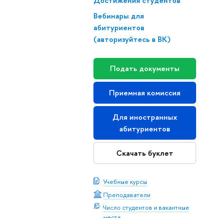
Достижения студентов
Вебинары для
абитуриентов
(авторизуйтесь в ВК)
Подать документы
Приемная комиссия
Для иностранных
абитуриентов
Скачать буклет
Учебные курсы
Преподаватели
Число студентов и вакантные
места