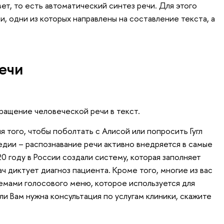
т, то есть автоматический синтез речи. Для этого
, одни из которых направлены на составление текста, а
ечи
вращение человеческой речи в текст.
я того, чтобы поболтать с Алисой или попросить Гугл
едии – распознавание речи активно внедряется в самые
0 году в России создали систему, которая заполняет
ач диктует диагноз пациента. Кроме того, многие из вас
темами голосового меню, которое используется для
и Вам нужна консультация по услугам клиники, скажите