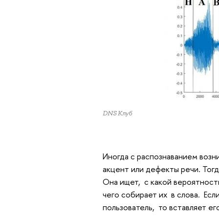
DNS Клуб
Иногда с распознаванием возн
акцент или дефекты речи. Тогд
Она ищет, с какой вероятност
чего собирает их в слова. Ес
пользователь, то вставляет ег