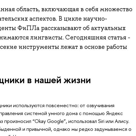
нная область, включающая в себя множество
тельских аспектов. В цикле научно-
денты ФиПЛа рассказывают об актуальных
нимаются лингвисты. Сегодняшняя статья -
чсекие инструменты лежат в основе работы
щники в нашей жизни
ники используются повсеместно: от озвучивания
управления системой умного дома с помощью Яндекс
з произносил “Okay Google”, использовал Siri или Алису.
быденной и привычной, однако мы редко задумываемся о