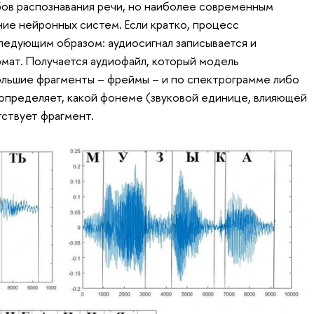
ов распознавания речи, но наиболее современным
ие нейронных систем. Если кратко, процесс
следующим образом: аудиосигнал записывается и
мат. Получается аудиофайл, который модель
большие фрагменты – фреймы – и по спектрограмме либо
определяет, какой фонеме (звуковой единице, влияющей
тствует фрагмент.