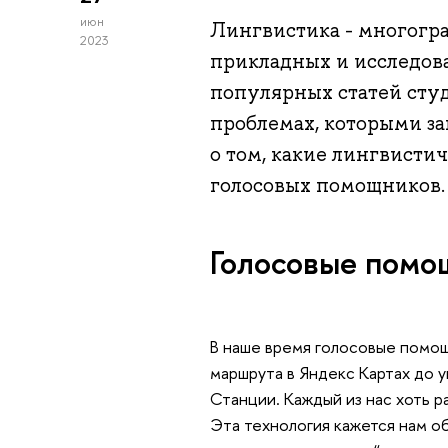
июн
Лингвистика - многогра
2023
прикладных и исследова
популярных статей сту
проблемах, которыми за
о том, какие лингвисти
голосовых помощников.
Голосовые помо
В наше время голосовые помощ
маршрута в Яндекс Картах до 
Станции. Каждый из нас хоть ра
Эта технология кажется нам о