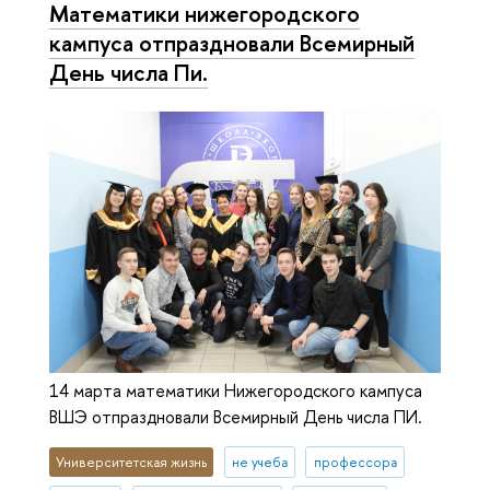
Математики нижегородского
кампуса отпраздновали Всемирный
День числа Пи.
14 марта математики Нижегородского кампуса
ВШЭ отпраздновали Всемирный День числа ПИ.
Университетская жизнь
не учеба
профессора