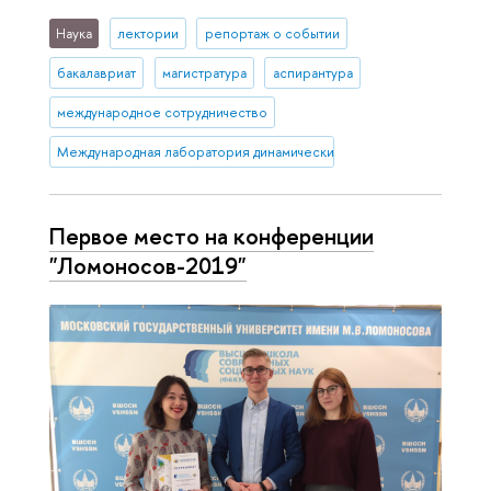
Наука
лектории
репортаж о событии
бакалавриат
магистратура
аспирантура
международное сотрудничество
Международная лаборатория динамических систем и приложений
Первое место на конференции
"Ломоносов-2019"