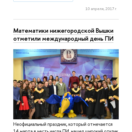
10 апреля, 2017 г.
Математики нижегородской Вышки
отметили международный день ПИ
Неофициальный праздник, который отмечается
14 марта в честь числа ПИ, нашел широкий отклик