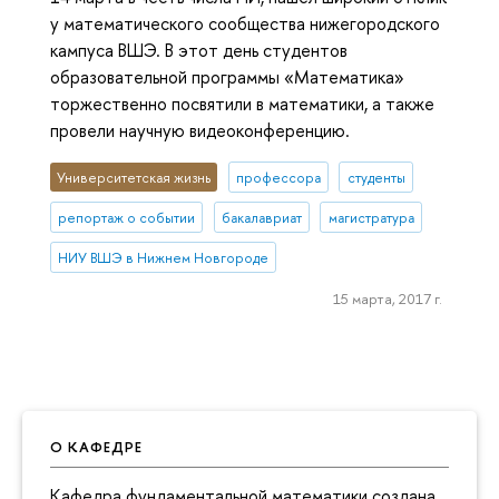
у математического сообщества нижегородского
кампуса ВШЭ. В этот день студентов
образовательной программы «Математика»
торжественно посвятили в математики, а также
провели научную видеоконференцию.
Университетская жизнь
профессора
студенты
репортаж о событии
бакалавриат
магистратура
НИУ ВШЭ в Нижнем Новгороде
15 марта, 2017 г.
О КАФЕДРЕ
Кафедра фундаментальной математики создана