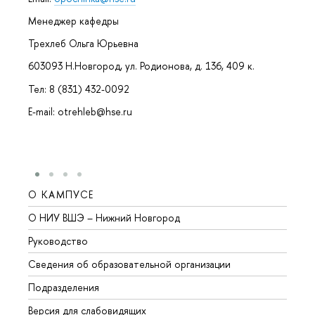
Менеджер кафедры
Трехлеб Ольга Юрьевна
603093 Н.Новгород, ул. Родионова, д. 136, 409 к.
Тел: 8 (831) 432-0092
E-mail: otrehleb@hse.ru
О КАМПУСЕ
ОБР
О НИУ ВШЭ – Нижний Новгород
Бакал
Руководство
Магис
Сведения об образовательной организации
Второ
Подразделения
Высше
Версия для слабовидящих
Курсы