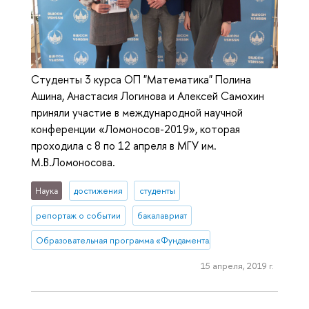
Cтуденты 3 курса ОП "Математика" Полина
Ашина, Анастасия Логинова и Алексей Самохин
приняли участие в международной научной
конференции «Ломоносов-2019», которая
проходила с 8 по 12 апреля в МГУ им.
М.В.Ломоносова.
Наука
достижения
студенты
репортаж о событии
бакалавриат
Образовательная программа «Фундаментальная и прикладная мате
15 апреля, 2019 г.