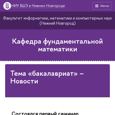
НИУ ВШЭ в Нижнем Новгороде
Меню
Факультет информатики, математики и компьютерных наук
(Нижний Новгород)
Кафедра фундаментальной
математики
Тема «бакалавриат» –
Новости
Состоялся первый семинар