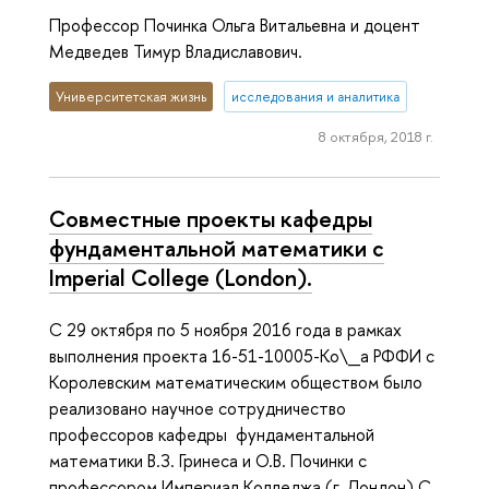
Профессор Починка Ольга Витальевна и доцент
Медведев Тимур Владиславович.
Университетская жизнь
исследования и аналитика
8 октября, 2018 г.
Совместные проекты кафедры
фундаментальной математики с
Imperial College (London).
С 29 октября по 5 ноября 2016 года в рамках
выполнения проекта 16-51-10005-Ko\_a РФФИ с
Королевским математическим обществом было
реализовано научное сотрудничество
профессоров кафедры фундаментальной
математики В.З. Гринеса и О.В. Починки с
профессором Империал Колледжа (г. Лондон) С.