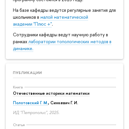
На базе кафедры ведутся регулярные занятия для
школьников в
малой математической
академии "Плюс +"
.
Сотрудники кафедры ведут научную работу в
рамках
лаборатории топологических методов в
динамике.
ПУБЛИКАЦИИ
Книга
Отечественные историки математики
Полотовский Г. М.
, Синкевич Г. И.
ИД "Петрополис", 2025.
Статья