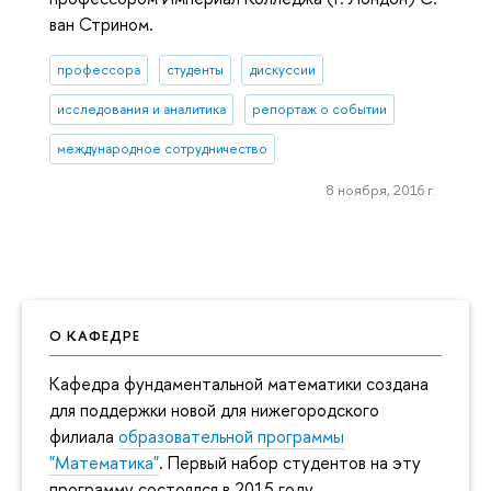
ван Стрином.
профессора
студенты
дискуссии
исследования и аналитика
репортаж о событии
международное сотрудничество
8 ноября, 2016 г.
О КАФЕДРЕ
Кафедра фундаментальной математики создана
для поддержки новой для нижегородского
филиала
образовательной программы
"Математика"
. Первый набор студентов на эту
программу состоялся в 2015 году.