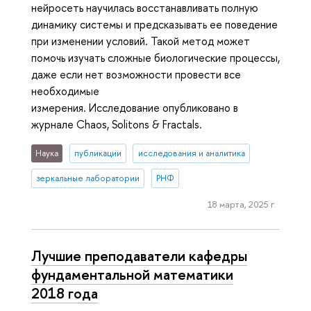
нейросеть научилась восстанавливать полную
динамику системы и предсказывать ее поведение
при изменении условий. Такой метод может
помочь изучать сложные биологические процессы,
даже если нет возможности провести все
необходимые
измерения. Исследование опубликовано в
журнале Chaos, Solitons & Fractals.
Наука
публикации
исследования и аналитика
зеркальные лаборатории
РНФ
18 марта, 2025 г.
Лучшие преподаватели кафедры
фундаментальной математики
2018 года