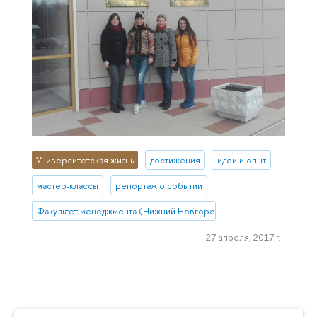
Университетская жизнь
достижения
идеи и опыт
мастер-классы
репортаж о событии
Факультет менеджмента (Нижний Новгород)
27 апреля, 2017 г.