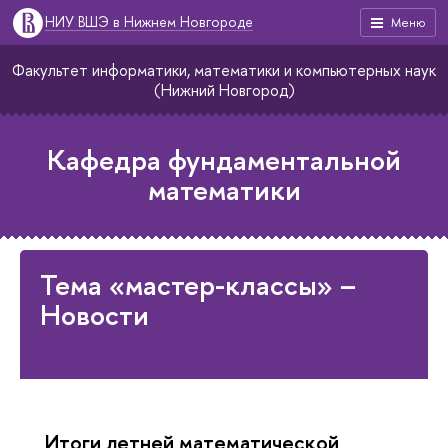
НИУ ВШЭ в Нижнем Новгороде
Меню
Факультет информатики, математики и компьютерных наук
(Нижний Новгород)
Кафедра фундаментальной
математики
Тема «мастер-классы» –
Новости
Итоги летней математической