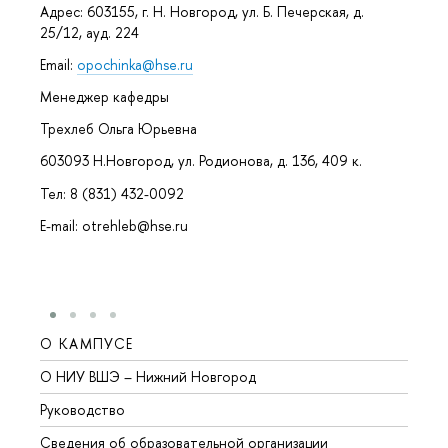
Адрес: 603155, г. Н. Новгород, ул. Б. Печерская, д.
25/12, ауд. 224
Email:
opochinka@hse.ru
Менеджер кафедры
Трехлеб Ольга Юрьевна
603093 Н.Новгород, ул. Родионова, д. 136, 409 к.
Тел: 8 (831) 432-0092
E-mail: otrehleb@hse.ru
О КАМПУСЕ
ОБР
О НИУ ВШЭ – Нижний Новгород
Бакал
Руководство
Магис
Сведения об образовательной организации
Второ