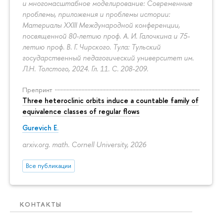
и многомасштабное моделирование: Современные
проблемы, приложения и проблемы истории:
Материалы XXIII Международной конференции,
посвященной 80-летию проф. А. И. Галочкина и 75-
летию проф. В. Г. Чирского. Тула: Тульский
государственный педагогический университет им.
Л.Н. Толстого, 2024. Гл. 11.
С. 208-209.
Препринт
Three heteroclinic orbits induce a countable family of
equivalence classes of regular flows
Gurevich E.
arxiv.org. math. Cornell University, 2026
Все публикации
КОНТАКТЫ