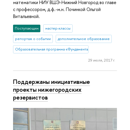
математики НИУ ВШЭ-Нижний Новгород во главе
с профессором, д.ф.-м.н. Починкой Ольгой
Витальевной.
Поступающим
мастер-классы
репортаж о событии
дополнительное образование
Образовательная программа «Фундаментальная и прикладная мате
29 июля, 2017 г.
Поддержаны инициативные
проекты нижегородских
резервистов