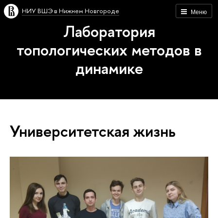
НИУ ВШЭ в Нижнем Новгороде
Меню
Лаборатория
топологических методов в
динамике
Университетская жизнь