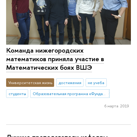
Команда нижегородских
математиков приняла участие в
Математических боях ВШЭ
Университетская жизнь
достижения
не учеба
студенты
Образовательная программа «Фундаментальная и прикладная математика»
6 марта 2019
Лучшие преподаватели кафедры