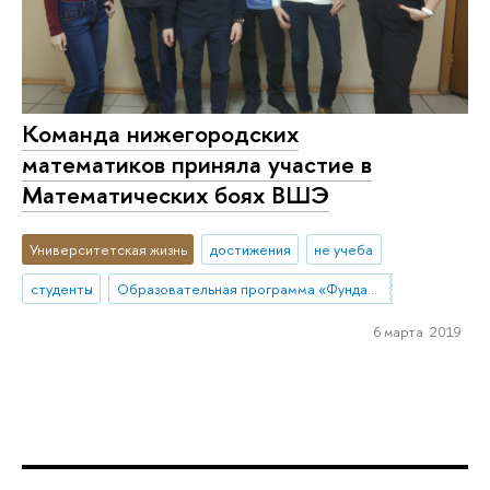
Команда нижегородских
математиков приняла участие в
Математических боях ВШЭ
Университетская жизнь
достижения
не учеба
студенты
Образовательная программа «Фундаментальная и прикладная математика»
6 марта 2019