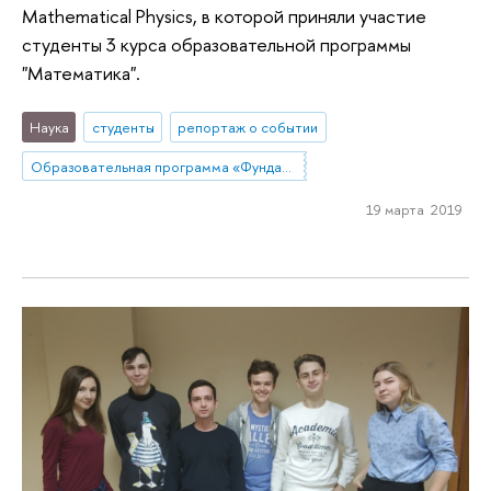
Mathematical Physics, в которой приняли участие
студенты 3 курса образовательной программы
"Математика".
Наука
студенты
репортаж о событии
Образовательная программа «Фундаментальная и прикладная математика»
19 марта 2019