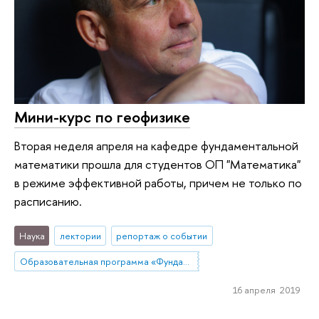
Мини-курс по геофизике
Вторая неделя апреля на кафедре фундаментальной
математики прошла для студентов ОП "Математика"
в режиме эффективной работы, причем не только по
расписанию.
Наука
лектории
репортаж о событии
Образовательная программа «Фундаментальная и прикладная математика»
16 апреля 2019