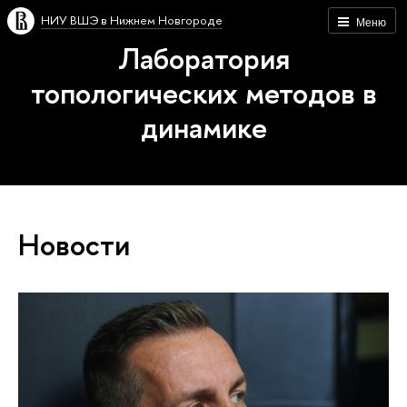
НИУ ВШЭ в Нижнем Новгороде
Меню
Лаборатория
топологических методов в
динамике
Новости