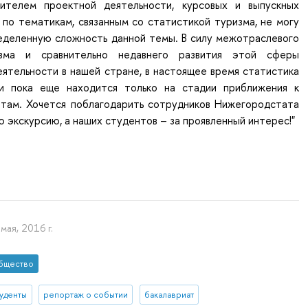
дителем проектной деятельности, курсовых и выпускных
по тематикам, связанным со статистикой туризма, не могу
еделенную сложность данной темы. В силу межотраслевого
зма и сравнительно недавнего развития этой сферы
ятельности в нашей стране, в настоящее время статистика
ии пока еще находится только на стадии приближения к
там. Хочется поблагодарить сотрудников Нижегородстата
ю экскурсию, а наших студентов – за проявленный интерес!"
мая, 2016 г.
бщество
туденты
репортаж о событии
бакалавриат