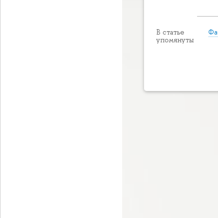
Фа
В статье
упомянуты