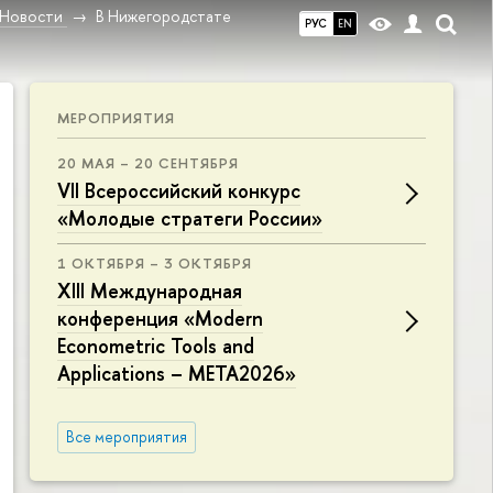
Новости
В Нижегородстате
РУС
EN
МЕРОПРИЯТИЯ
20 МАЯ – 20 СЕНТЯБРЯ
VII Всероссийский конкурс
«Молодые стратеги России»
1 ОКТЯБРЯ – 3 ОКТЯБРЯ
XIII Международная
конференция «Modern
Econometric Tools and
Applications – META2026»
Все мероприятия