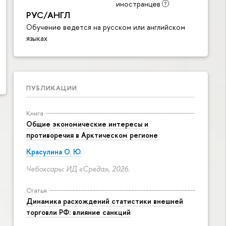
иностранцев
РУС/АНГЛ
Обучение ведется на русском или английском
языках
ПУБЛИКАЦИИ
Книга
Общие экономические интересы и
противоречия в Арктическом регионе
Красулина О. Ю.
Чебоксары: ИД «Среда», 2026.
Статья
Динамика расхождений статистики внешней
торговли РФ: влияние санкций