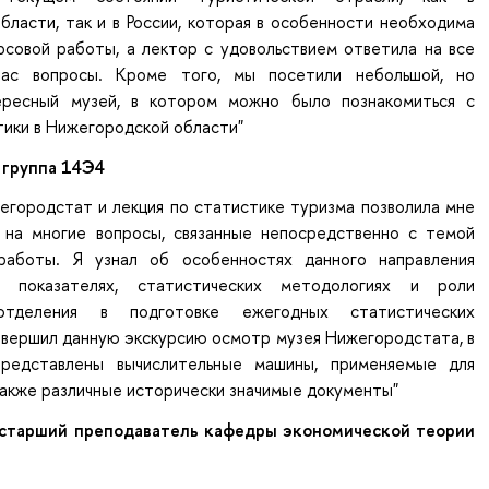
ласти, так и в России, которая в особенности необходима
рсовой работы, а лектор с удовольствием ответила на все
ас вопросы. Кроме того, мы посетили небольшой, но
ересный музей, в котором можно было познакомиться с
тики в Нижегородской области"
 группа 14Э4
егородстат и лекция по статистике туризма позволила мне
 на многие вопросы, связанные непосредственно с темой
работы. Я узнал об особенностях данного направления
о показателях, статистических методологиях и роли
 отделения в подготовке ежегодных статистических
авершил данную экскурсию осмотр музея Нижегородстата, в
редставлены вычислительные машины, применяемые для
также различные исторически значимые документы"
, старший преподаватель кафедры экономической теории