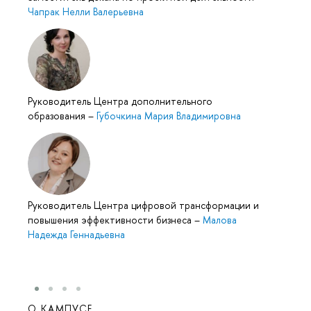
Чапрак Нелли Валерьевна
Руководитель Центра дополнительного
образования
–
Губочкина Мария Владимировна
Руководитель Центра цифровой трансформации и
повышения эффективности бизнеса
–
Малова
Надежда Геннадьевна
О КАМПУСЕ
ОБР