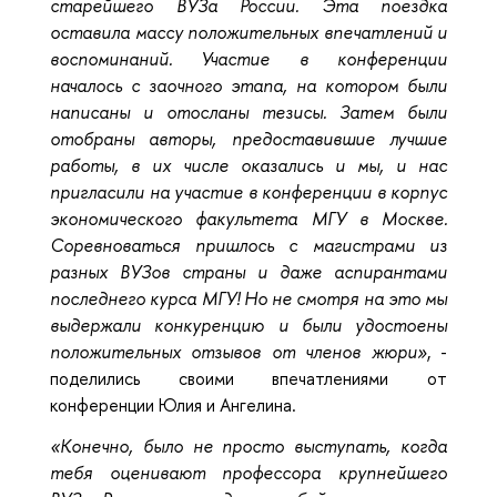
старейшего ВУЗа России. Эта поездка
оставила массу положительных впечатлений и
воспоминаний. Участие в конференции
началось с заочного этапа, на котором были
написаны и отосланы тезисы. Затем были
отобраны авторы, предоставившие лучшие
работы, в их числе оказались и мы, и нас
пригласили на участие в конференции в корпус
экономического факультета МГУ в Москве.
Соревноваться пришлось с магистрами из
разных ВУЗов страны и даже аспирантами
последнего курса МГУ! Но не смотря на это мы
выдержали конкуренцию и были удостоены
положительных отзывов от членов жюри»
, -
поделились своими впечатлениями от
конференции Юлия и Ангелина.
«Конечно, было не просто выступать, когда
тебя оценивают профессора крупнейшего