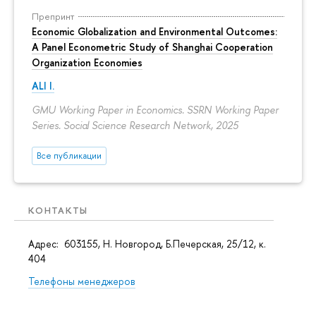
Препринт
Economic Globalization and Environmental Outcomes:
A Panel Econometric Study of Shanghai Cooperation
Organization Economies
ALI I.
GMU Working Paper in Economics. SSRN Working Paper
Series. Social Science Research Network, 2025
Все публикации
КОНТАКТЫ
Адрес: 603155, Н. Новгород, Б.Печерская, 25/12, к.
404
Телефоны менеджеров