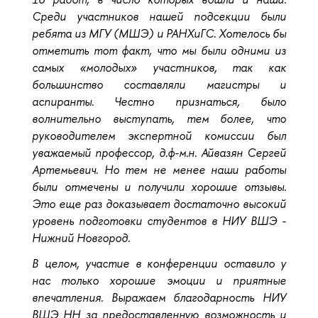
Среди участников нашей подсекции были
ребята из МГУ (МШЭ) и РАНХиГС. Хотелось бы
отметить тот факт, что мы были одними из
самых «молодых» участников, так как
большинство составляли магистры и
аспиранты. Честно признаться, было
волнительно выступать, тем более, что
руководителем экспертной комиссии был
уважаемый профессор, д.ф-м.н. Айвазян Сергей
Артемьевич. Но тем не менее наши работы
были отмечены и получили хорошие отзывы.
Это еще раз доказывает достаточно высокий
уровень подготовки студентов в НИУ ВШЭ -
Нижний Новгород.
В целом, участие в конференции оставило у
нас только хорошие эмоции и приятные
впечатления. Выражаем благодарность НИУ
ВШЭ НН за предоставленную возможность и