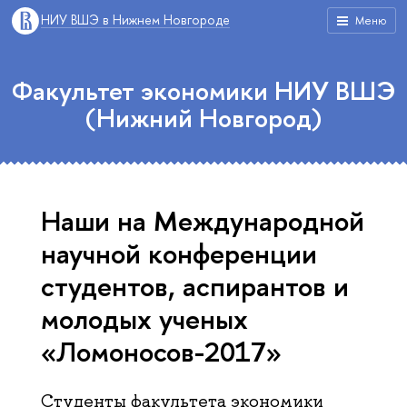
НИУ ВШЭ в Нижнем Новгороде
Меню
Факультет экономики НИУ ВШЭ
(Нижний Новгород)
Наши на Международной
научной конференции
студентов, аспирантов и
молодых ученых
«Ломоносов-2017»
Студенты факультета экономики