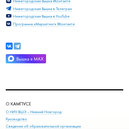
Нижегородская Вышка ВКонтакте
Нижегородская Вышка в Телеграм
Нижегородская Вышка в YouTube
Программа «Маркетинг» ВКонтакте
О КАМПУСЕ
ОБ
О НИУ ВШЭ – Нижний Новгород
Бак
Руководство
Маг
Сведения об образовательной организации
Вт