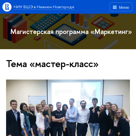
НИУ ВШЭ в Нижнем Новгороде
Меню
Магистерская программа «Маркетинг»
Тема «мастер-класс»