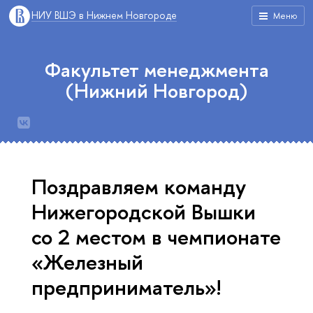
НИУ ВШЭ в Нижнем Новгороде
Меню
Факультет менеджмента
(Нижний Новгород)
Поздравляем команду
Нижегородской Вышки
со 2 местом в чемпионате
«Железный
предприниматель»!