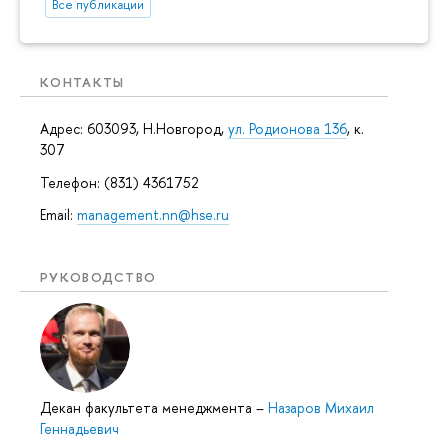
Все публикации
КОНТАКТЫ
Адрес: 603093, Н.Новгород,
ул. Родионова 136
, к.
307
Телефон: (831) 4361752
Email:
management.nn@hse.ru
РУКОВОДСТВО
Декан факультета менеджмента
–
Назаров Михаил
Геннадьевич