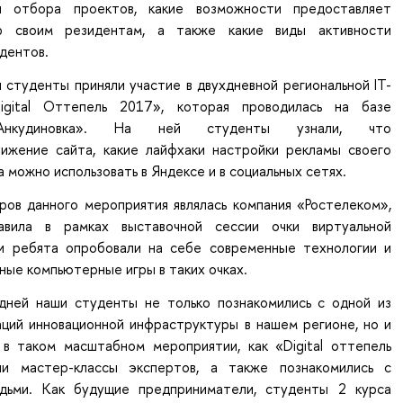
ы отбора проектов, какие возможности предоставляет
ор своим резидентам, а также какие виды активности
дентов.
 студенты приняли участие в двухдневной региональной IT-
igital Оттепель 2017», которая проводилась на базе
«Анкудиновка». На ней студенты узнали, что
ижение сайта, какие лайфхаки настройки рекламы своего
а можно использовать в Яндексе и в социальных сетях.
ров данного мероприятия являлась компания «Ростелеком»,
авила в рамках выставочной сессии очки виртуальной
и ребята опробовали на себе современные технологии и
чные компьютерные игры в таких очках.
дней наши студенты не только познакомились с одной из
аций инновационной инфраструктуры в нашем регионе, но и
 в таком масштабном мероприятии, как «Digital оттепель
ли мастер-классы экспертов, а также познакомились с
дьми. Как будущие предприниматели, студенты 2 курса