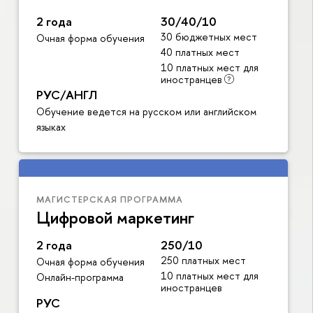
2 года
30/40/10
30 бюджетных мест
Очная форма обучения
40 платных мест
10 платных мест для
иностранцев
РУС/АНГЛ
Обучение ведется на русском или английском
языках
МАГИСТЕРСКАЯ ПРОГРАММА
Цифровой маркетинг
2 года
250/10
250 платных мест
Очная форма обучения
10 платных мест для
Онлайн-программа
иностранцев
РУС