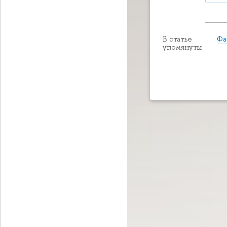
Фа
В статье
упомянуты