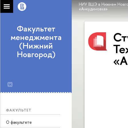
НИУ ВШЭ в Нижнем Новг
«Анкудиновка»
Факультет
Ст
менеджмента
(Нижний
Те
Новгород)
«А
ФАКУЛЬТЕТ
О факультете