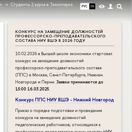
и
Студенты 2 курса в Технопарке
РУС
EN
КОНКУРС НА ЗАМЕЩЕНИЕ ДОЛЖНОСТЕЙ
ПРОФЕССОРСКО-ПРЕПОДАВАТЕЛЬСКОГО
СОСТАВА НИУ ВШЭ В 2026 ГОДУ
10.02.2026 в Высшей школе экономики стартовал
конкурс на замещение должностей
профессорско-преподавательского состава
(ППС) в Москве, Санкт-Петербурге, Нижнем
Новгороде и Перми.
Заявки принимаются до
15:00 16.03.2025
.
Конкурс ППС НИУ ВШЭ - Нижний Новгород
Приказ о порядке подготовки и проведения
конкурса на замещение должностей
педагогических работников, относящихся к
профессорско-преподавательскому составу НИУ