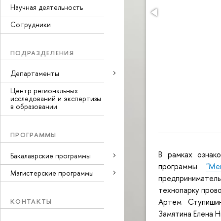
Научная деятельность
Сотрудники
ПОДРАЗДЕЛЕНИЯ
Департаменты
Центр региональных
исследований и экспертизы
в образовании
ПРОГРАММЫ
В рамках ознак
Бакалаврские программы
программы
"Ме
Магистерские программы
предприниматель
технопарку пров
Артем Ступишин
КОНТАКТЫ
Замятина Елена Н