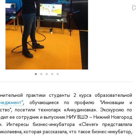
омительной практики студенты 2 курса образовательной
неджмент"
, обучающиеся по профилю "Инновации и
ство", посетили технопарк «Анкудиновка». Экскурсию по
одил ее сотрудник и выпускник НИУ ВШЭ – Нижний Новгород
. Интересы бизнес-инкубатора «Clever» представляла
иколаевна, которая рассказала, что такое бизнес-инкубатор,