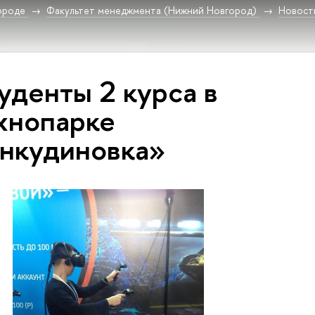
ороде
Факультет менеджмента (Нижний Новгород)
Новост
уденты 2 курса в
хнопарке
нкудиновка»