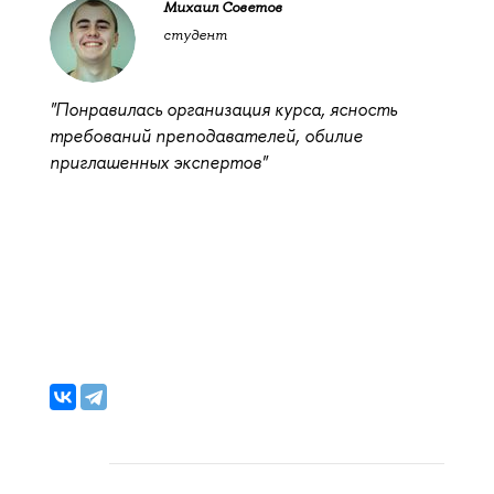
Михаил Советов
студент
"Понравилась организация курса, ясность
требований преподавателей, обилие
приглашенных экспертов"