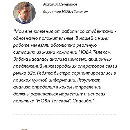
Михаил Петраков
директор НОВА Телеком
"Мои впечатления от работы со студентами -
однозначно положительные. В нашей с ними
работе мы взяли абсолютно реальную
ситуацию из жизни компании НОВА Телеком.
Задача касалась анализа ценовых, акционных
предложений нижегородских операторов связи
рынка b2c. Ребята быстро сориентировались в
поисках нужной информации. Результат
анализа определил в каком направлении
должны развиваться маркетинг и ценовая
политика "НОВА Телеком". Спасибо!"