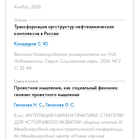
КноРус, 2026.
Статья
Трансформация оргструктур нефтехимических
комплексов в России
Кондауров С. Ю.
Вестник Нижегородского университета им. Н.И.
Лобачевского. Серия: Социальные науки. 2026. № 2.
С. 31-44.
Глава в книге
Проектное мышление, как социальный феномен:
генезис проектного мышления
Гапонова Н. С.
,
Гапонова О. С.
В кн.: ИНТЕГРАЦИЯ НАУКИ И ПРАКТИКИ: СТРАТЕГИИ
ДЛЯ УСТОЙЧИВОГО РАЗВИТИЯ: сборник статей IX
Международной научно-практической конференции.
М.: Международный центр «Новые научные