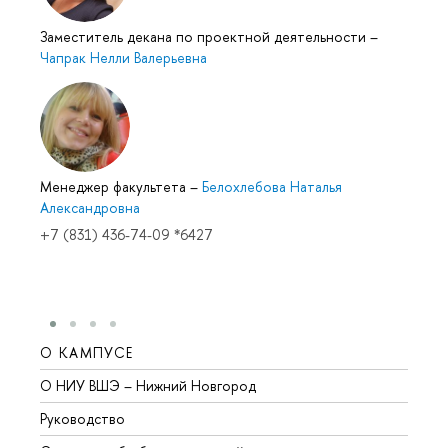
Заместитель декана по проектной деятельности
–
Чапрак Нелли Валерьевна
Менеджер факультета
–
Белохлебова Наталья
Александровна
+7 (831) 436-74-09 *6427
О КАМПУСЕ
ОБР
О НИУ ВШЭ – Нижний Новгород
Бакал
Руководство
Магис