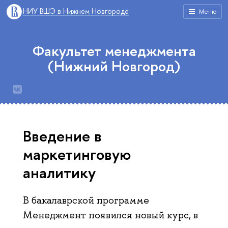
НИУ ВШЭ в Нижнем Новгороде
Меню
Факультет менеджмента
(Нижний Новгород)
Введение в
маркетинговую
аналитику
В бакалаврской программе
Менеджмент появился новый курс, в