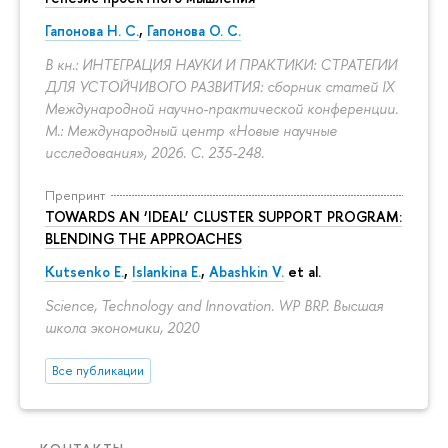
Гапонова Н. С.
,
Гапонова О. С.
В кн.: ИНТЕГРАЦИЯ НАУКИ И ПРАКТИКИ: СТРАТЕГИИ
ДЛЯ УСТОЙЧИВОГО РАЗВИТИЯ: сборник статей IX
Международной научно-практической конференции.
М.: Международный центр «Новые научные
исследования», 2026.
С. 235-248.
Препринт
TOWARDS AN ‘IDEAL’ CLUSTER SUPPORT PROGRAM:
BLENDING THE APPROACHES
Kutsenko E.
,
Islankina E.
,
Abashkin V.
et al.
Science, Technology and Innovation. WP BRP. Высшая
школа экономики, 2020
Все публикации
КОНТАКТЫ