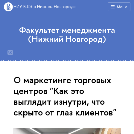
НИУ ВШЭ в Нижнем Новгороде
Меню
Факультет менеджмента
(Нижний Новгород)
О маркетинге торговых
центров "Как это
выглядит изнутри, что
скрыто от глаз клиентов"