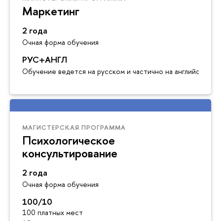
Маркетинг
2 года
Очная форма обучения
РУС+АНГЛ
Обучение ведется на русском и частично на английском я
МАГИСТЕРСКАЯ ПРОГРАММА
Психологическое
консультирование
2 года
Очная форма обучения
100/10
100 платных мест