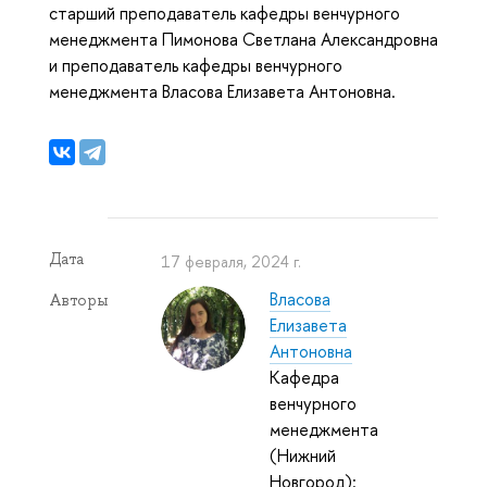
старший преподаватель кафедры венчурного
менеджмента Пимонова Светлана Александровна
и преподаватель кафедры венчурного
менеджмента Власова Елизавета Антоновна.
Дата
17 февраля, 2024 г.
Власова
Авторы
Елизавета
Антоновна
Кафедра
венчурного
менеджмента
(Нижний
Новгород):