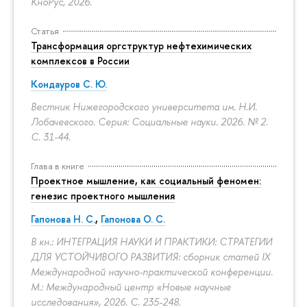
КноРус, 2026.
Статья
Трансформация оргструктур нефтехимических
комплексов в России
Кондауров С. Ю.
Вестник Нижегородского университета им. Н.И.
Лобачевского. Серия: Социальные науки. 2026. № 2.
С. 31-44.
Глава в книге
Проектное мышление, как социальный феномен:
генезис проектного мышления
Гапонова Н. С.
,
Гапонова О. С.
В кн.: ИНТЕГРАЦИЯ НАУКИ И ПРАКТИКИ: СТРАТЕГИИ
ДЛЯ УСТОЙЧИВОГО РАЗВИТИЯ: сборник статей IX
Международной научно-практической конференции.
М.: Международный центр «Новые научные
исследования», 2026.
С. 235-248.