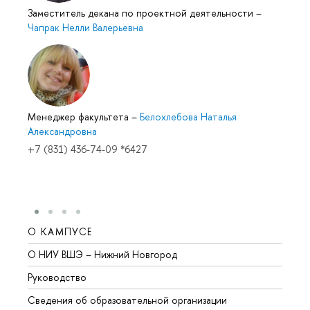
Заместитель декана по проектной деятельности
–
Чапрак Нелли Валерьевна
Менеджер факультета
–
Белохлебова Наталья
Александровна
+7 (831) 436-74-09 *6427
О КАМПУСЕ
ОБР
О НИУ ВШЭ – Нижний Новгород
Бакал
Руководство
Магис
Сведения об образовательной организации
Второ