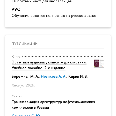
10 платных мест для иностранцев
РУС
Обучение ведётся полностью на русском языке
ПУБЛИКАЦИИ
Книга
Эстетика аудиовизуальной журналистики.
Учебное пособие. 2-е издание
Бережная М. А.,
Новикова А. А.
, Кирия И. В.
КноРус, 2026.
Статья
Трансформация оргструктур нефтехимических
комплексов в России
Кондауров С. Ю.