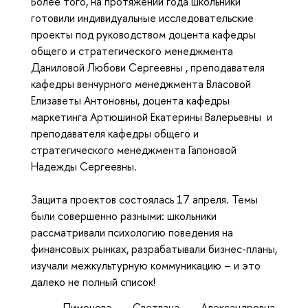
Более того, на протяжении года школьники
готовили индивидуальные исследовательские
проекты под руководством доцента кафедры
общего и стратегического менеджмента
Даниловой Любови Сергеевны , преподавателя
кафедры венчурного менеджмента Власовой
Елизаветы Антоновны, доцента кафедры
маркетинга Артюшиной Екатерины Валерьевны и
преподавателя кафедры общего и
стратегического менеджмента Гапоновой
Надежды Сергеевны.
Защита проектов состоялась 17 апреля. Темы
были совершенно разными: школьники
рассматривали психологию поведения на
финансовых рынках, разрабатывали бизнес-планы,
изучали межкультурную коммуникацию – и это
далеко не полный список!
Пимонова
Светлана Александровна,