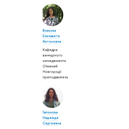
Власова
Елизавета
Антоновна
Кафедра
венчурного
менеджмента
(Нижний
Новгород):
преподаватель
Гапонова
Надежда
Сергеевна