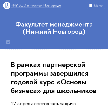
НИУ ВШЭ в Нижнем Новгороде
Меню
Факультет менеджмента
(Нижний Новгород)
В рамках партнерской
программы завершился
годовой курс «Основы
бизнеса» для школьников
17 апреля состоялась защита