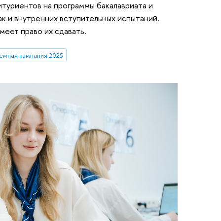
туриентов на программы бакалавриата и
так и внутренних вступительных испытаний.
меет право их сдавать.
емная кампания 2025