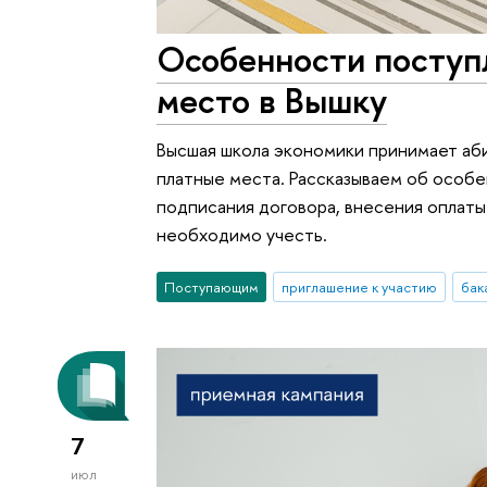
Особенности поступ
место в Вышку
Высшая школа экономики принимает аби
платные места. Рассказываем об особе
подписания договора, внесения оплаты
необходимо учесть.
Поступающим
приглашение к участию
бак
7
июл