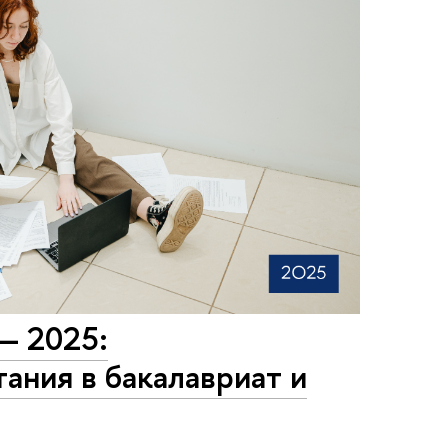
— 2025:
ания в бакалавриат и