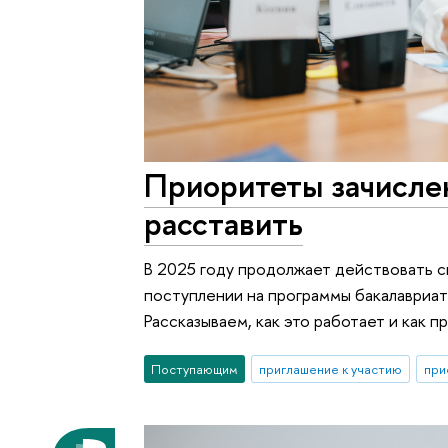
Приоритеты зачислен
расставить
В 2025 году продолжает действовать с
поступлении на программы бакалавриат
Рассказываем, как это работает и как п
Поступающим
приглашение к участию
при