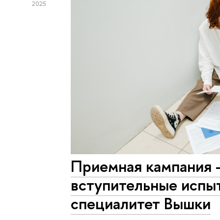
2025
Приемная кампания 
вступительные испыт
специалитет Вышки