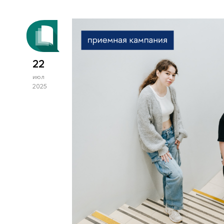
22
июл
2025