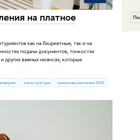
ления на платное
По
туриентов как на бюджетные, так и на
нностях подачи документов, тонкостях
 и других важных нюансах, которые
алавриат
магистратура
приемная кампания 2025