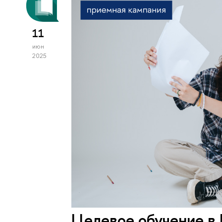
11
июн
2025
Целевое обучение в