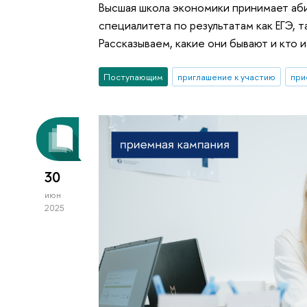
Высшая школа экономики принимает аби
специалитета по результатам как ЕГЭ, 
Рассказываем, какие они бывают и кто и
Поступающим
приглашение к участию
при
30
июн
2025