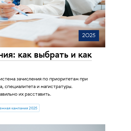
ия: как выбрать и как
истема зачисления по приоритетам при
а, специалитета и магистратуры.
равильно их расставить.
емная кампания 2025