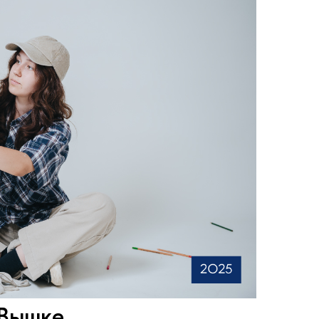
 Вышке