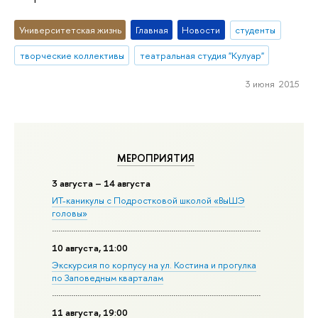
Университетская жизнь
Главная
Новости
студенты
творческие коллективы
театральная студия "Кулуар"
3 июня 2015
МЕРОПРИЯТИЯ
3 августа – 14 августа
ИТ-каникулы с Подростковой школой «ВыШЭ
головы»
10 августа, 11:00
Экскурсия по корпусу на ул. Костина и прогулка
по Заповедным кварталам
11 августа, 19:00