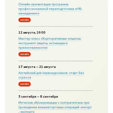
Онлайн-презентация программы
профессиональной переподготовки «HR-
менеджмент»
онлайн
12 августа, 19:00
Мастер-класс «Корпоративные опционы:
инструмент защиты, мотивации и
преемственности»
онлайн
17 августа – 21 августа
Английский для первокурсников: старт без
стресса
онлайн
3 сентября – 8 сентября
Интенсив «Коммуникации с контрагентами при
проведении внешнеторговых операций: импорт
- экспорт»