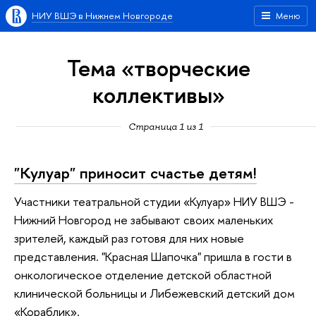
НИУ ВШЭ в Нижнем Новгороде
Меню
Тема «творческие
коллективы»
Страница 1 из 1
"Кулуар" приносит счастье детям!
Участники театральной студии «Кулуар» НИУ ВШЭ -
Нижний Новгород не забывают своих маленьких
зрителей, каждый раз готовя для них новые
представления. "Красная Шапочка" пришла в гости в
онкологическое отделение детской областной
клинической больницы и Либежевский детский дом
«Кораблик».