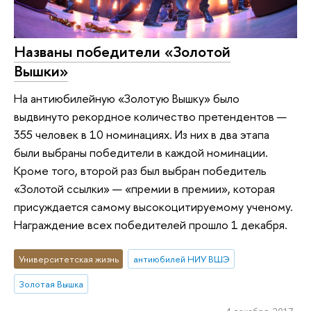
Названы победители «Золотой
Вышки»
На антиюбилейную «Золотую Вышку» было
выдвинуто рекордное количество претендентов —
355 человек в 10 номинациях. Из них в два этапа
были выбраны победители в каждой номинации.
Кроме того, второй раз был выбран победитель
«Золотой ссылки» — «премии в премии», которая
присуждается самому высокоцитируемому ученому.
Награждение всех победителей прошло 1 декабря.
Университетская жизнь
антиюбилей НИУ ВШЭ
Золотая Вышка