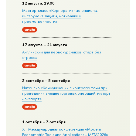
12 августа, 19:00
Мастер-класс «Корпоративные опционы:
инструмент защиты, мотивации и
преемственности»
онлайн
17 августа – 21 августа
Английский для первокурсников: старт без
стресса
онлайн
3 сентября – 8 сентября
Интенсив «Коммуникации с контрагентами при
проведении внешнеторговых операций: импорт
- экспорт»
онлайн
1 октября – 3 октября
XIII Международная конференция «Modern
Econometric Tools and Applications – META2026»