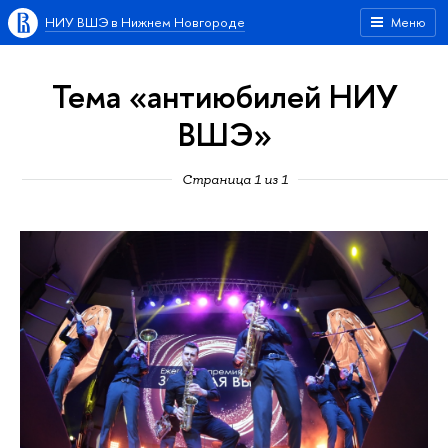
НИУ ВШЭ в Нижнем Новгороде
Меню
Тема «антиюбилей НИУ
ВШЭ»
Страница 1 из 1