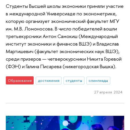
Студенты Высшей школы экономики приняли участие
в международной Универсиаде по эконометрике,
которую организует экономический факультет МГУ
им. М.В. Ломоносова. В число победителей вошли
третьекурсники Антон Самокиш (Международный
институт экономики и финансов ВШЭ) и Владислав
Мартишевич (факультет экономических наук ВШЭ),
среди призеров — четверокурсники Никита Горевой
(ФЭН) и Галина Писарева (нижегородская Вышка).
Образование
достижения
студенты
олимпиады
27 апреля 2024