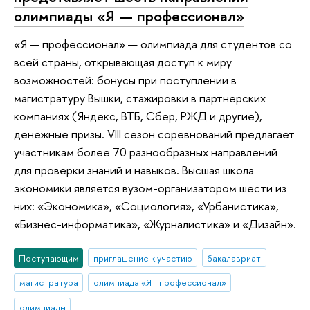
олимпиады «Я — профессионал»
«Я — профессионал» — олимпиада для студентов со
всей страны, открывающая доступ к миру
возможностей: бонусы при поступлении в
магистратуру Вышки, стажировки в партнерских
компаниях (Яндекс, ВТБ, Сбер, РЖД и другие),
денежные призы. VIII сезон соревнований предлагает
участникам более 70 разнообразных направлений
для проверки знаний и навыков. Высшая школа
экономики является вузом-организатором шести из
них: «Экономика», «Социология», «Урбанистика»,
«Бизнес-информатика», «Журналистика» и «Дизайн».
Поступающим
приглашение к участию
бакалавриат
магистратура
олимпиада «Я - профессионал»
олимпиады