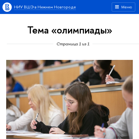
НИУ ВШЭ в Нижнем Новгороде
Меню
Тема «олимпиады»
Страница 1 из 1