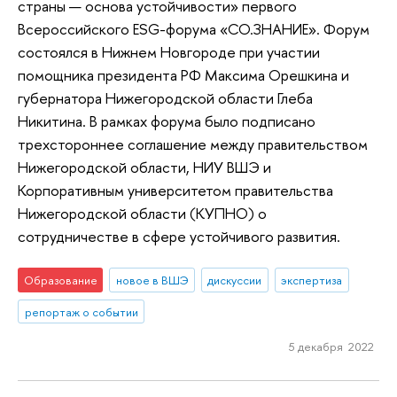
страны — основа устойчивости» первого
Всероссийского ESG-форума «СО.ЗНАНИЕ». Форум
состоялся в Нижнем Новгороде при участии
помощника президента РФ Максима Орешкина и
губернатора Нижегородской области Глеба
Никитина. В рамках форума было подписано
трехстороннее соглашение между правительством
Нижегородской области, НИУ ВШЭ и
Корпоративным университетом правительства
Нижегородской области (КУПНО) о
сотрудничестве в сфере устойчивого развития.
Образование
новое в ВШЭ
дискуссии
экспертиза
репортаж о событии
5 декабря 2022