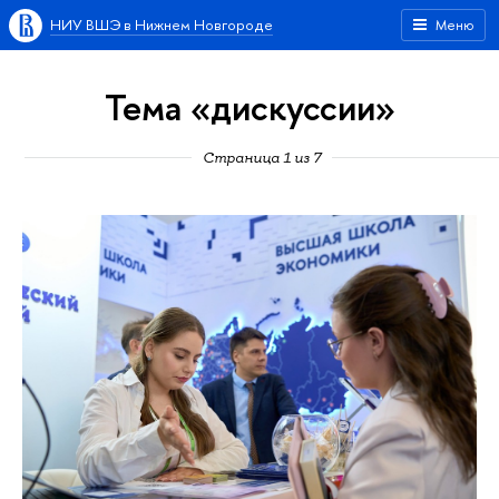
НИУ ВШЭ в Нижнем Новгороде
Меню
Тема «дискуссии»
Страница 1 из 7