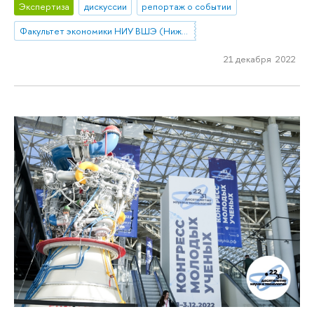
Экспертиза
дискуссии
репортаж о событии
Факультет экономики НИУ ВШЭ (Нижний Новгород)
21 декабря 2022