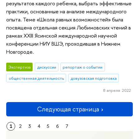
результатов каждого ребенка, выбрать эффективные
практики, основанные на анализе международного
опыта. Теме «Школа равных возможностей» была
посвящена отдельная секция Любимовских чтений в
рамках XXIII Ясинской международной научной
конференции НИУ ВШЭ, проходившая в Нижнем
Новгороде.
Экспертиза
дискуссии
репортаж о событии
общественная деятельность
довузовская подготовка
8 апреля 2022
Следующая страница
1
2
3
4
5
6
7