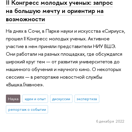
II Конгресс молодых ученых: запрос
на большую мечту и ориентир на
возможности
На днях в Сочи, в Парке науки и искусства «Сириус»,
прошел II Конгресс молодых ученых. Активное
участие в нем приняли представители НИУ ВШЭ.
Они работали на разных площадках, где обсуждался
широкий круг тем — от развития университетов до
машинного обучения и научного кино. О некоторых
сессиях — в репортаже новостной службы
«Вышка.Главное».
Наука
идеи и опыт
дискуссии
экспертиза
репортаж о событии
6 декабря 2022