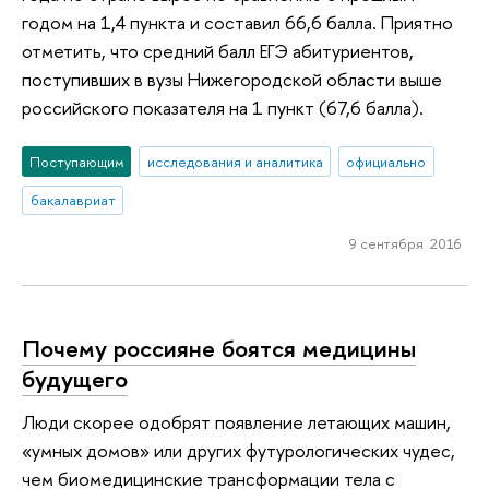
годом на 1,4 пункта и составил 66,6 балла. Приятно
отметить, что средний балл ЕГЭ абитуриентов,
поступивших в вузы Нижегородской области выше
российского показателя на 1 пункт (67,6 балла).
Поступающим
исследования и аналитика
официально
бакалавриат
9 сентября 2016
Почему россияне боятся медицины
будущего
Люди скорее одобрят появление летающих машин,
«умных домов» или других футурологических чудес,
чем биомедицинские трансформации тела с