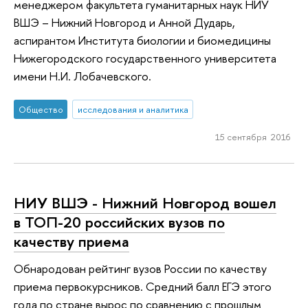
менеджером факультета гуманитарных наук НИУ
ВШЭ – Нижний Новгород и Анной Дударь,
аспирантом Института биологии и биомедицины
Нижегородского государственного университета
имени Н.И. Лобачевского.
Общество
исследования и аналитика
15 сентября 2016
НИУ ВШЭ - Нижний Новгород вошел
в ТОП-20 российских вузов по
качеству приема
Обнародован рейтинг вузов России по качеству
приема первокурсников. Средний балл ЕГЭ этого
года по стране вырос по сравнению с прошлым