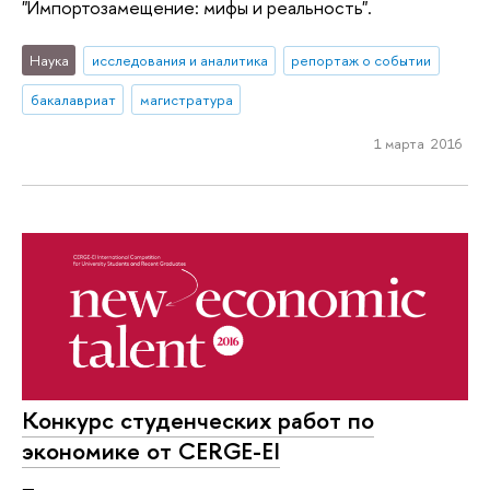
"Импортозамещение: мифы и реальность".
Наука
исследования и аналитика
репортаж о событии
бакалавриат
магистратура
1 марта 2016
Конкурс студенческих работ по
экономике от CERGE-EI