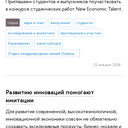
Приглашаем студентов и выпускников поучаствовать
в конкурсе студенческих работ New Economic Talent.
Наука
идеи и опыт
выпускники
студенты
исследования и аналитика
приглашение к участию
бакалавриат
магистратура
Отдел международных связей (Нижний Новгород)
21 января 2016
Развитию инноваций помогают
имитации
Для развития современной, высокотехнологичной,
инновационной экономики совсем не обязательно
создавать эксклюзивные продукты, бизнес-модели и