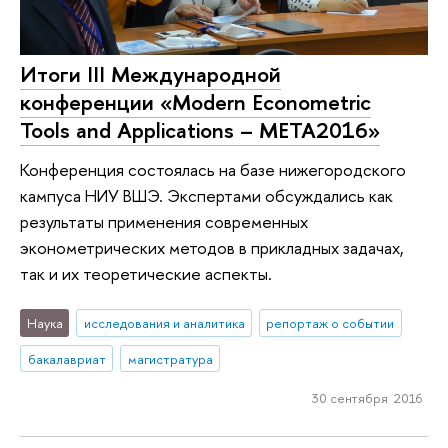
Итоги III Международной
конференции «Modern Econometric
Tools and Applications – META2016»
Конференция состоялась на базе нижегородского
кампуса НИУ ВШЭ. Экспертами обсуждались как
результаты применения современных
эконометрических методов в прикладных задачах,
так и их теоретические аспекты.
Наука
исследования и аналитика
репортаж о событии
бакалавриат
магистратура
30 сентября 2016