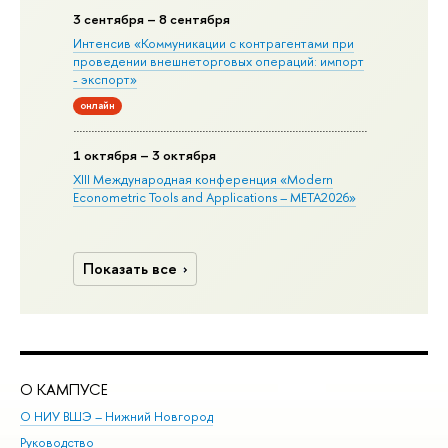
3 сентября – 8 сентября
Интенсив «Коммуникации с контрагентами при
проведении внешнеторговых операций: импорт
- экспорт»
онлайн
1 октября – 3 октября
XIII Международная конференция «Modern
Econometric Tools and Applications – META2026»
Показать все
О КАМПУСЕ
ОБ
О НИУ ВШЭ – Нижний Новгород
Бак
Руководство
Маг