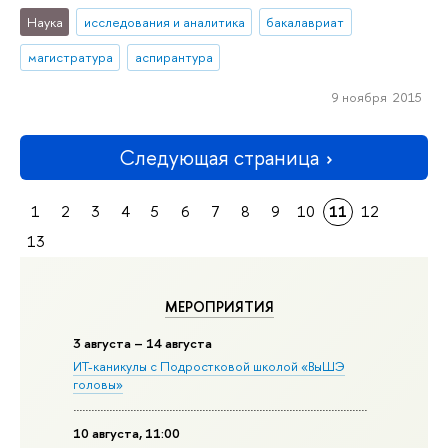
Наука
исследования и аналитика
бакалавриат
магистратура
аспирантура
9 ноября 2015
Следующая страница
1
2
3
4
5
6
7
8
9
10
11
12
13
МЕРОПРИЯТИЯ
3 августа – 14 августа
ИТ-каникулы с Подростковой школой «ВыШЭ
головы»
10 августа, 11:00