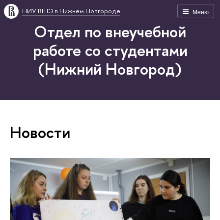
НИУ ВШЭ в Нижнем Новгороде
Меню
Отдел по внеучебной
работе со студентами
(Нижний Новгород)
Новости