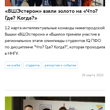
«ВШЭстером» взяли золото на «Что?
Где? Когда?»
12 марта интеллектуальные команды нижегородской
Вышки «ВШЭстером» и «Вшило» приняли участие в
региональном этапе олимпиады студентов IQ ПФО
по дисциплине "Что? Где? Когда?", которая проходила
в ННГУ.
не учеба
студенты
репортаж о событии
25 марта 2022