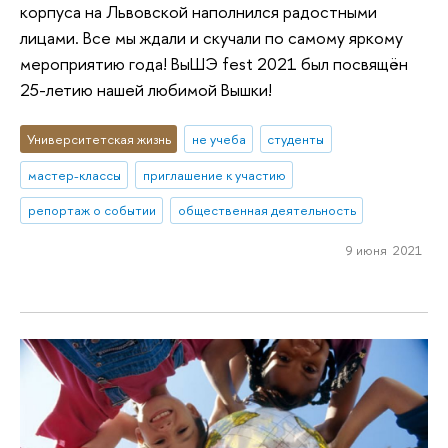
корпуса на Львовской наполнился радостными
лицами. Все мы ждали и скучали по самому яркому
мероприятию года! ВыШЭ fest 2021 был посвящён
25-летию нашей любимой Вышки!
Университетская жизнь
не учеба
студенты
мастер-классы
приглашение к участию
репортаж о событии
общественная деятельность
9 июня 2021