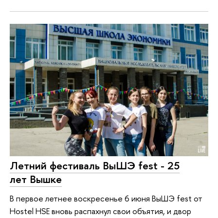
Летний фестиваль ВыШЭ fest - 25
лет Вышке
В первое летнее воскресенье 6 июня ВыШЭ fest от
Hostel HSE вновь распахнул свои объятия, и двор