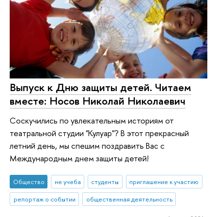
Выпуск к Дню защиты детей. Читаем
вместе: Носов Николай Николаевич
Соскучились по увлекательным историям от
театральной студии "Кулуар"? В этот прекрасный
летний день, мы спешим поздравить Вас с
Международным днем защиты детей!
Общество
не учеба
студенты
приглашение к участию
репортаж о событии
общественная деятельность