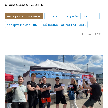
стали сами студенты.
Университетская жизнь
концерты
не учеба
студенты
репортаж о событии
общественная деятельность
11 июня 2021