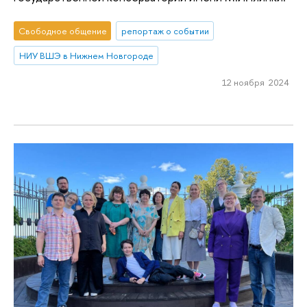
Свободное общение
репортаж о событии
НИУ ВШЭ в Нижнем Новгороде
12 ноября 2024