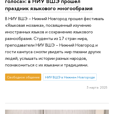
голоса»: в НИУ ВШЭ прошел
праздник языкового многообразия
В НИУ ВШЭ – Нижний Новгород прошел фестиваль
«Языковая мозаика», посвященный изучению
иностранных языков и сохранению языкового
разнообразия. Студенты из 17 стран мира,
преподаватели НИУ ВШЭ – Нижний Новгород и
гости кампуса смогли увидеть мир глазами других
людей, услышать истории разных народов,
познакомиться с их языками и традициями.
Свободное общение
НИУ ВШЭ в Нижнем Новгороде
3 марта 2025