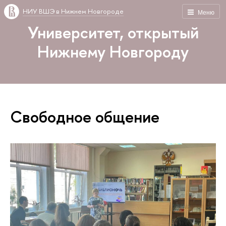
НИУ ВШЭ в Нижнем Новгороде
Меню
Университет, открытый
Нижнему Новгороду
Свободное общение