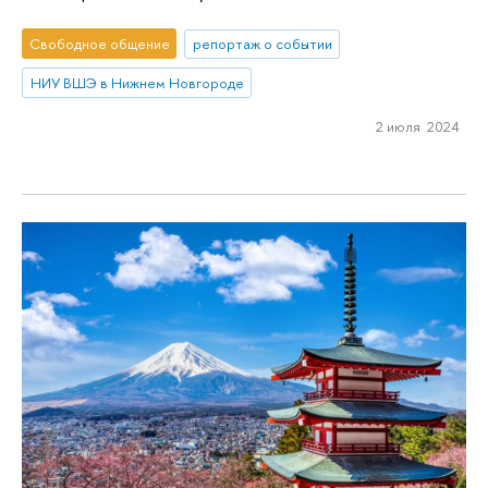
Свободное общение
репортаж о событии
НИУ ВШЭ в Нижнем Новгороде
2 июля 2024