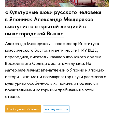
«Культурные шоки русского человека
в Японии»: Александр Мещеряков
выступил с открытой лекцией в
нижегородской Вышке
Александр Мещеряков — профессор Института
классического Востока и античности НИУ ВШЭ,
переводчик, писатель, кавалер японского ордена
Восходящего Солнца с золотыми лучами. На
материале личных впечатлений о Японии и японцах
историк-японист и популяризатор науки рассказал о
культурных особенностях японцев и поделился
поучительными историями пребывания в этой
стране.
Свободное общение
взгляд ученого