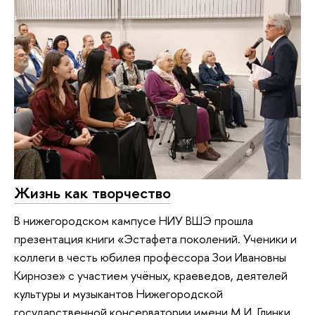
Жизнь как творчество
В нижегородском кампусе НИУ ВШЭ прошла
презентация книги «Эстафета поколений. Ученики и
коллеги в честь юбилея профессора Зои Ивановны
Кирнозе» с участием учёных, краеведов, деятелей
культуры и музыкантов Нижегородской
государственной консерватории имени М.И. Глинки.