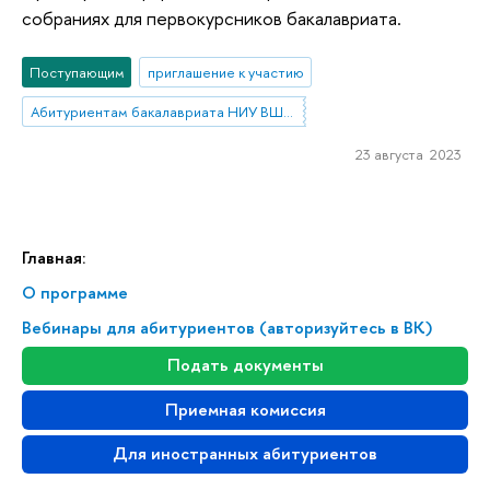
собраниях для первокурсников бакалавриата.
Поступающим
приглашение к участию
Абитуриентам бакалавриата НИУ ВШЭ—Нижний Новгород
23 августа 2023
Главная:
О программе
Вебинары для абитуриентов (авторизуйтесь в ВК)
Подать документы
Приемная комиссия
Для иностранных абитуриентов