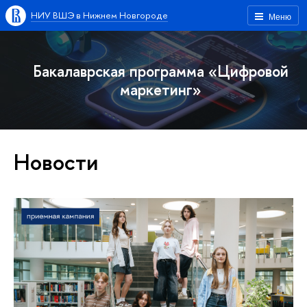
НИУ ВШЭ в Нижнем Новгороде
Меню
Бакалаврская программа «Цифровой
маркетинг»
Новости