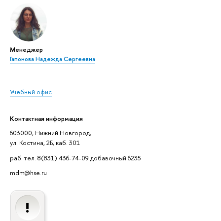
Менеджер
Гапонова Надежда Сергеевна
Учебный офис
Контактная информация
603000, Нижний Новгород,
ул. Костина, 2Б, каб. 301
раб. тел. 8(831) 436-74-09 добавочный 6235
mdm@hse.ru