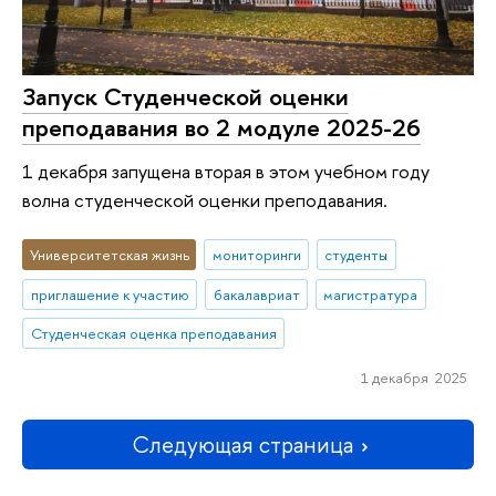
Запуск Студенческой оценки
преподавания во 2 модуле 2025-26
1 декабря запущена вторая в этом учебном году
волна студенческой оценки преподавания.
Университетская жизнь
мониторинги
студенты
приглашение к участию
бакалавриат
магистратура
Студенческая оценка преподавания
1 декабря 2025
Следующая страница