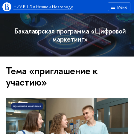
НИУ ВШЭ в Нижнем Новгороде
Меню
Бакалаврская программа «Цифровой
маркетинг»
Тема «приглашение к
участию»