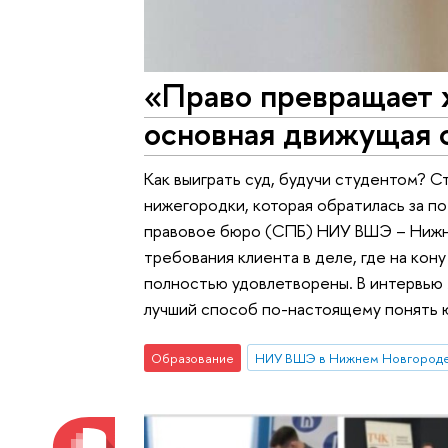
«Право превращает х
основная движущая 
Как выиграть суд, будучи студентом? 
нижегородки, которая обратилась за 
правовое бюро (СПБ) НИУ ВШЭ – Нижни
требования клиента в деле, где на кон
полностью удовлетворены. В интервью
лучший способ по-настоящему понять
Образование
НИУ ВШЭ в Нижнем Новгород