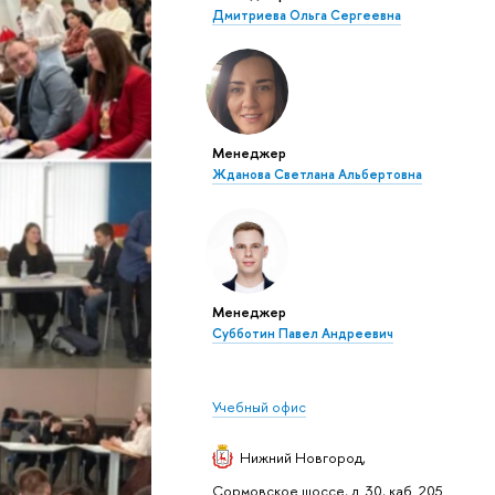
Дмитриева Ольга Сергеевна
Менеджер
Жданова Светлана Альбертовна
Менеджер
Субботин Павел Андреевич
Учебный офис
Нижний Новгород
,
Сормовское шоссе, д. 30, каб. 205