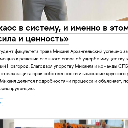
аос в систему, и именно в этом
сила и ценность»
Студент факультета права Михаил Архангельский успешно 
помощью в решении сложного спора об ущербе имуществу 
й Новгород. Благодаря упорству Михаила и команды СПБ
у стояла защита прав собственности и взыскание крупного
 Михаил делится подробностями процесса и объясняет, п
 юриспруденцию.
е