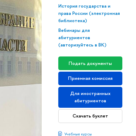
История государства и
права России (электронная
библиотека)
Вебинары для
абитуриентов
(авторизуйтесь в ВК)
Подать документы
Приемная комиссия
Для иностранных
абитуриентов
Скачать буклет
Учебные курсы