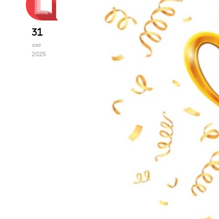
31
окт
2025