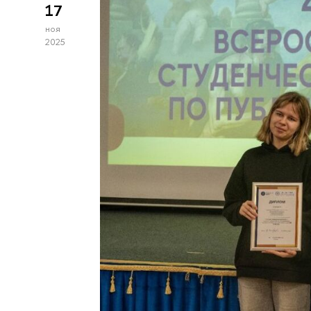
17
ноя
2025