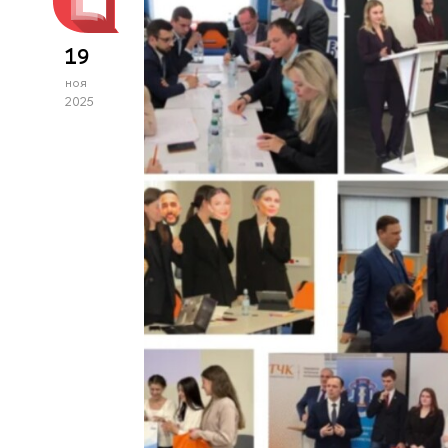
19
ноя
2025