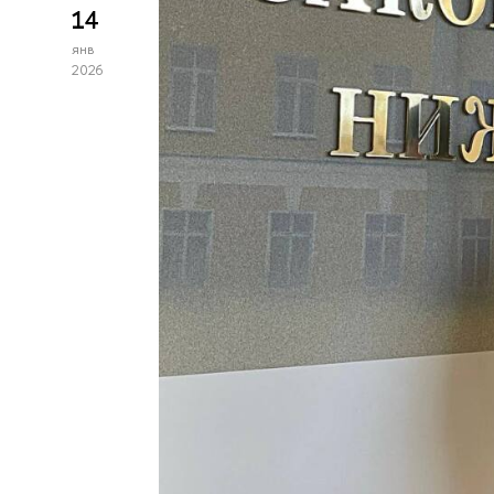
14
янв
2026