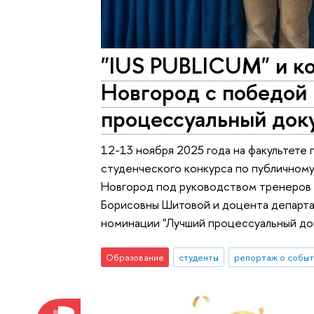
"IUS PUBLICUM" и 
Новгород с победой
процессуальный док
12-13 ноября 2025 года на факультете
студенческого конкурса по публичному
Новгород под руководством тренеров 
Борисовны Шитовой и доцента департам
номинации "Лучший процессуальный до
Образование
студенты
репортаж о событ