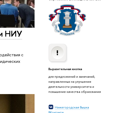
 и НИУ
одействия с
ридических
Выразительная кнопка
для предложений и замечаний,
направленных на улучшение
деятельности университета и
повышение качества образования
Нижегородская Вышка
ВКонтакте