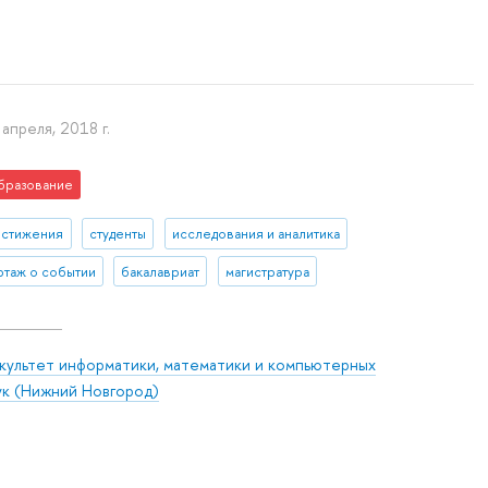
 апреля, 2018 г.
бразование
остижения
студенты
исследования и аналитика
таж о событии
бакалавриат
магистратура
культет информатики, математики и компьютерных
ук (Нижний Новгород)