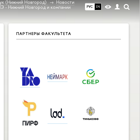
ук (Нижний Новгород)
Новости
ШЭ - Нижний Новгород и компании
РУС
EN
ПАРТНЕРЫ ФАКУЛЬТЕТА