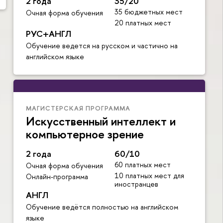
2 года
35/20
35 бюджетных мест
Очная форма обучения
20 платных мест
РУС+АНГЛ
Обучение ведется на русском и частично на
английском языке
МАГИСТЕРСКАЯ ПРОГРАММА
Искусственный интеллект и
компьютерное зрение
2 года
60/10
60 платных мест
Очная форма обучения
10 платных мест для
Онлайн-программа
иностранцев
АНГЛ
Обучение ведётся полностью на английском
языке