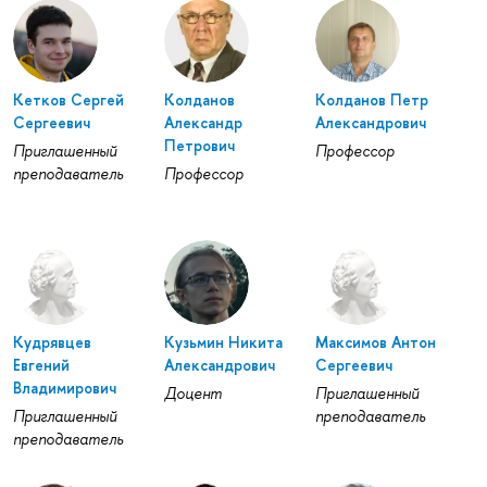
Кетков Сергей
Колданов
Колданов Петр
Сергеевич
Александр
Александрович
Петрович
Приглашенный
Профессор
преподаватель
Профессор
Кудрявцев
Кузьмин Никита
Максимов Антон
Евгений
Александрович
Сергеевич
Владимирович
Доцент
Приглашенный
Приглашенный
преподаватель
преподаватель