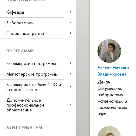
Кафедры
Лаборатории
Проектные группы
ПРОГРАММЫ
Бакалаврские программы
Асеева Наталья
Магистерские программы
Владимировна
Декан
Бакалавриат на базе СПО и
факультета
второе высшее
информатики
Дополнительное
математики и
профессиональное
компьютерных
образование
наук
АБИТУРИЕНТАМ