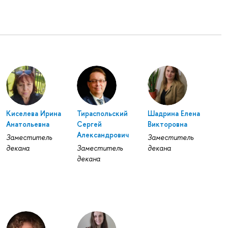
Киселева Ирина
Тираспольский
Шадрина Елена
Анатольевна
Сергей
Викторовна
Александрович
Заместитель
Заместитель
декана
Заместитель
декана
декана