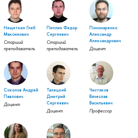
Нещеткин Глеб
Пеплин Федор
Пономаренко
Максимович
Сергеевич
Александр
Александрович
Старший
Старший
преподаватель
преподаватель
Доцент
Соколов Андрей
Талецкий
Чистяков
Павлович
Дмитрий
Вячеслав
Сергеевич
Васильевич
Доцент
Доцент
Профессор