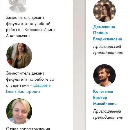
Заместитель декана
факультета по учебной
Демочкина
работе
–
Киселева Ирина
Полина
Анатольевна
Владиславовна
Приглашенный
преподаватель
Заместитель декана
факультета по работе со
студентами
–
Шадрина
Елена Викторовна
Кочеганов
Виктор
Михайлович
Приглашенный
преподаватель
Отдел сопровождения