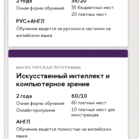
2 года
35/20
35 бюджетных мест
Очная форма обучения
20 платных мест
РУС+АНГЛ
Обучение ведется на русском и частично на
английском языке
МАГИСТЕРСКАЯ ПРОГРАММА
Искусственный интеллект и
компьютерное зрение
2 года
60/10
60 платных мест
Очная форма обучения
10 платных мест для
Онлайн-программа
иностранцев
АНГЛ
Обучение ведётся полностью на английском
языке