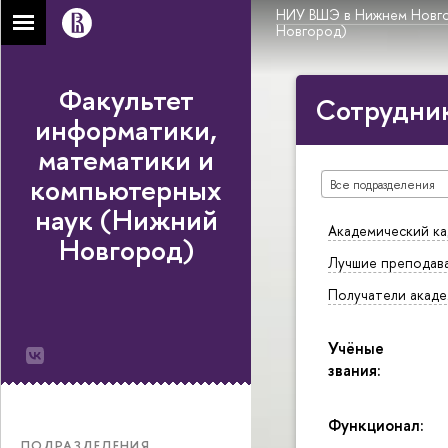
НИУ ВШЭ в Нижнем Новг
Новгород)
Факультет
Сотрудни
информатики,
математики и
компьютерных
Все подразделения
наук (Нижний
Академический ка
Новгород)
Лучшие преподав
Получатели акаде
Учёные
звания:
Функционал:
ПОДРАЗДЕЛЕНИЯ