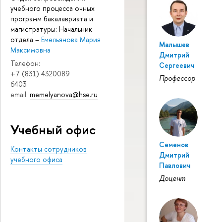
учебного процесса очных
программ бакалавриата и
магистратуры: Начальник
отдела
–
Емельянова Мария
Малышев
Максимовна
Дмитрий
Телефон:
Сергеевич
+7 (831) 4320089
Профессор
6403
email:
memelyanova@hse.ru
Учебный офис
Семенов
Контакты сотрудников
Дмитрий
учебного офиса
Павлович
Доцент