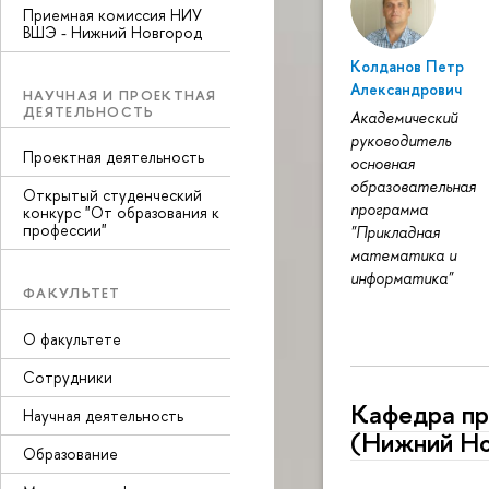
Приемная комиссия НИУ
ВШЭ - Нижний Новгород
Колданов Петр
Александрович
НАУЧНАЯ И ПРОЕКТНАЯ
ДЕЯТЕЛЬНОСТЬ
Академический
руководитель
Проектная деятельность
основная
образовательная
Открытый студенческий
программа
конкурс "От образования к
профессии"
"Прикладная
математика и
информатика"
ФАКУЛЬТЕТ
О факультете
Сотрудники
Кафедра пр
Научная деятельность
(Нижний Но
Образование