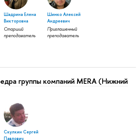
Шадрина Елена
Шимко Алексей
Викторовна
Андреевич
Старший
Приглашенный
преподаватель
преподаватель
федра группы компаний MERA (Нижний
Скулкин Сергей
Павлович