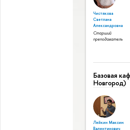
Чистякова
Светлана
Александровна
Старший
преподаватель
Базовая ка
Новгород)
Лейкин Максим
Валентинович