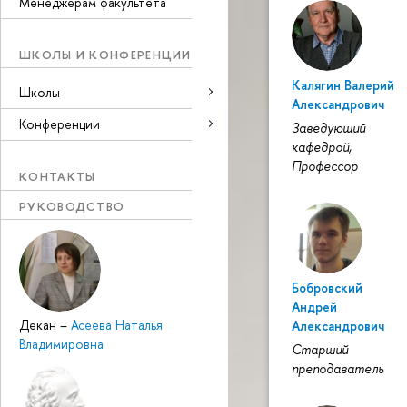
Менеджерам факультета
ШКОЛЫ И КОНФЕРЕНЦИИ
Калягин Валерий
Школы
Александрович
Конференции
Заведующий
кафедрой,
Профессор
КОНТАКТЫ
РУКОВОДСТВО
Бобровский
Андрей
Декан
–
Асеева Наталья
Александрович
Владимировна
Старший
преподаватель