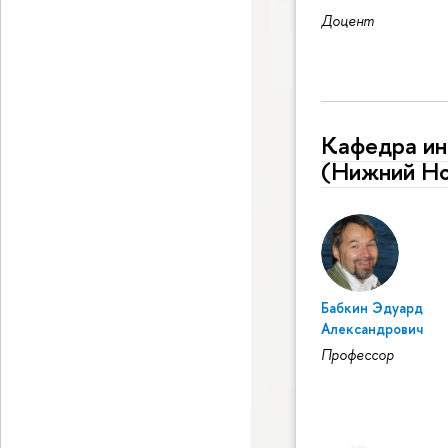
Доцент
Кафедра ин
(Нижний Но
Бабкин Эдуард
Александрович
Профессор