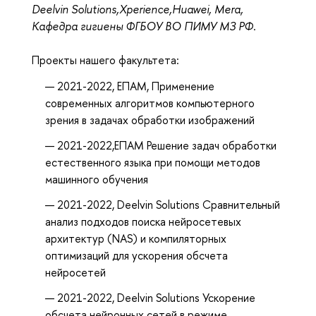
Deelvin Solutions,
Xperience
,
Huawei
, Mera,
Кафедра гигиены ФГБОУ ВО ПИМУ МЗ РФ
.
Проекты нашего факультета:
2021-2022, ЕПАМ, Применение
современных алгоритмов компьютерного
зрения в задачах обработки изображений
2021-2022,ЕПАМ
Решение задач обработки
естественного языка при помощи методов
машинного обучения
2021-2022,
Deelvin Solutions
Сравнительный
анализ подходов поиска нейросетевых
архитектур (NAS) и компиляторных
оптимизаций для ускорения обсчета
нейросетей
2021-2022,
Deelvin Solutions
Ускорение
обсчета нейронных сетей в режиме