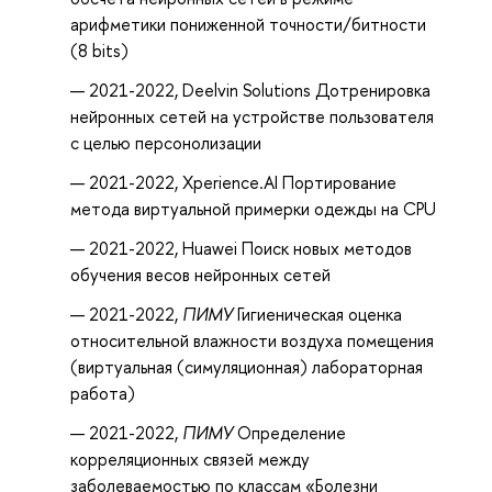
арифметики пониженной точности/битности
(8 bits)
2021-2022,
Deelvin Solutions
Дотренировка
нейронных сетей на устройстве пользователя
с целью персонолизации
2021-2022,
Xperience.AI
Портирование
метода виртуальной примерки одежды на CPU
2021-2022,
Huawei
Поиск новых методов
обучения весов нейронных сетей
2021-2022,
ПИМУ
Гигиеническая оценка
относительной влажности воздуха помещения
(виртуальная (симуляционная) лабораторная
работа)
2021-2022,
ПИМУ
Определение
корреляционных связей между
заболеваемостью по классам «Болезни