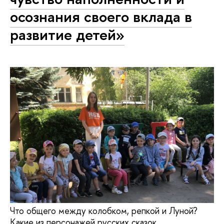
осознания своего вклада в
развитие детей»
Что общего между колобком, репкой и Луной?
Какие из персонажей русских сказок