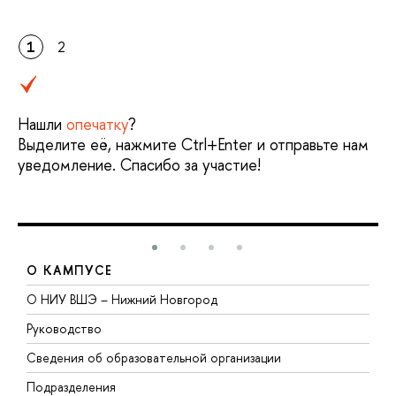
1
2
Нашли
опечатку
?
Выделите её, нажмите Ctrl+Enter и отправьте нам
уведомление. Спасибо за участие!
О КАМПУСЕ
О НИУ ВШЭ – Нижний Новгород
Б
Руководство
М
Сведения об образовательной организации
В
Подразделения
В