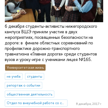
6 декабря студенты-активисты нижегородского
кампуса ВШЭ приняли участие в двух
мероприятиях, посвященных безопасности на
дороге: в финале областных соревнований по
профилактике дорожно-транспортного
травматизма «Главная дорога» среди студентов
вузов и уроку-игре с учениками лицея №165.
Университетская жизнь
не учеба
студенты
репортаж о событии
общественная деятельность
Отдел по внеучебной работе со студентами (Нижний Новгород)
8 декабря, 2017 г.