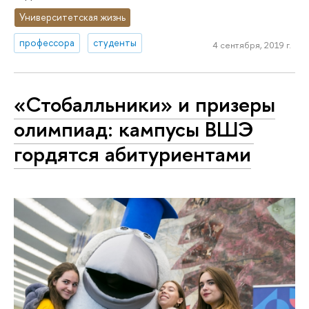
Университетская жизнь
профессора
студенты
4 сентября, 2019 г.
«Стобалльники» и призеры
олимпиад: кампусы ВШЭ
гордятся абитуриентами