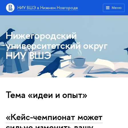
НИУ ВШЭ в Нижнем Новгороде
Меню
Нижегородский
университетский округ
НИУ ВШЭ
Тема «идеи и опыт»
«Кейс-чемпионат может
сильно изменить вашу