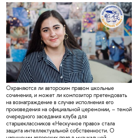
Охраняются ли авторским правом школьные
сочинения, и может ли композитор претендовать
на вознаграждение в случае исполнения его
произведения на официальной церемонии, – темой
очередного заседания клуба для
старшеклассников «Нескучное право» стала
защита интеллектуальной собственности. О
нарушении авторских прав в музыкальной