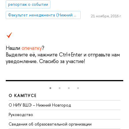
репортаж о событии
Факультет менеджмента (Нижний Новгород)
21 ноября, 2016 г.
Нашли
опечатку
?
Выделите её, нажмите Ctrl+Enter и отправьте нам
уведомление. Спасибо за участие!
О КАМПУСЕ
О НИУ ВШЭ – Нижний Новгород
Б
Руководство
М
Сведения об образовательной организации
В