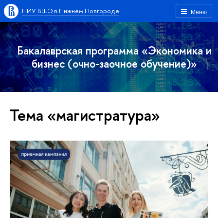
НИУ ВШЭ в Нижнем Новгороде
Меню
Бакалаврская программа «Экономика и
бизнес (очно-заочное обучение)»
Тема «магистратура»