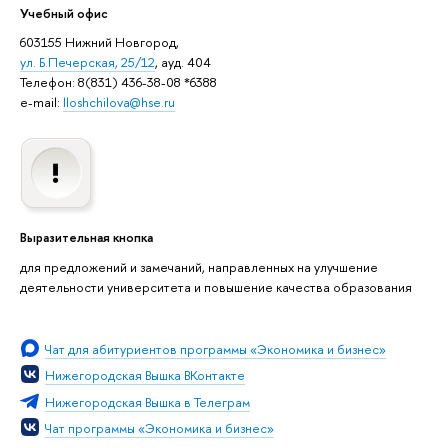
Учебный офис
603155 Нижний Новгород,
ул. Б.Печерская, 25/12
, ауд. 404
Телефон: 8(831) 436-38-08 *6388
e-mail:
lloshchilova@hse.ru
Выразительная кнопка
для предложений и замечаний, направленных на улучшение
деятельности университета и повышение качества образования
Чат для абитуриентов программы «Экономика и бизнес»
Нижегородская Вышка ВКонтакте
Нижегородская Вышка в Телеграм
Чат программы «Экономика и бизнес»