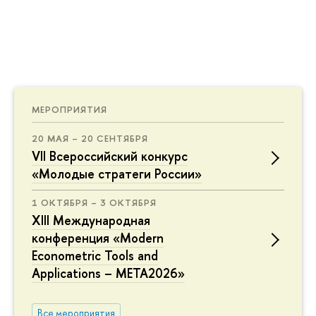
МЕРОПРИЯТИЯ
20 МАЯ – 20 СЕНТЯБРЯ
VII Всероссийский конкурс
«Молодые стратеги России»
1 ОКТЯБРЯ – 3 ОКТЯБРЯ
XIII Международная
конференция «Modern
Econometric Tools and
Applications – META2026»
Все мероприятия