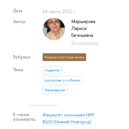
Дата
18 марта, 2021 г.
Марширова
Автор
Лариса
Евгеньевна
Все новости автора
Рубрики
Университетская жизнь
Темы
студенты
репортаж о событии
бакалавриат
Факультет экономики НИУ
В статье
упомянуты
ВШЭ (Нижний Новгород)