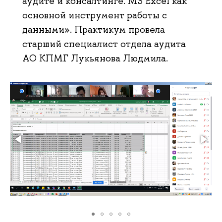
аудите и консалтинге. MS Excel как
основной инструмент работы с
данными». Практикум провела
старший специалист отдела аудита
АО КПМГ Лукьянова Людмила.