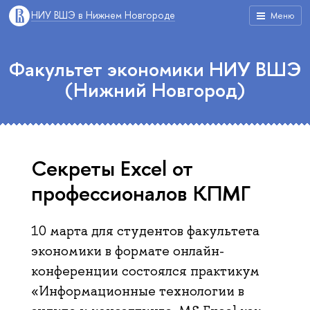
НИУ ВШЭ в Нижнем Новгороде
Меню
Факультет экономики НИУ ВШЭ
(Нижний Новгород)
Секреты Excel от
профессионалов КПМГ
10 марта для студентов факультета
экономики в формате онлайн-
конференции состоялся практикум
«Информационные технологии в