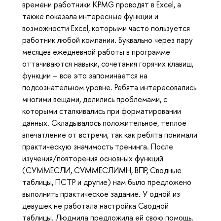
времени работники KPMG проводят в Excel, а
также показала интересные функции и
возможности Excel, которыми часто пользуется
работник любой компании. Буквально через пару
месяцев ежедневной работы в программе
оттачиваются навыки, сочетания горячих клавиш,
функции – все это запоминается на
подсознательном уровне. Ребята интересовались
многими вещами, делились проблемами, с
которыми сталкивались при форматировании
данных. Складывалось положительное, теплое
впечатление от встречи, так как ребята понимали
практическую значимость тренинга. После
изучения/повторения основных функций
(СУММЕСЛИ, СУММЕСЛИМН, ВПР, Сводные
таблицы, ПСТР и другие) нам было предложено
выполнить практическое задание. У одной из
девушек не работала настройка Сводной
таблицы. Людмила предложила ей свою помощь,