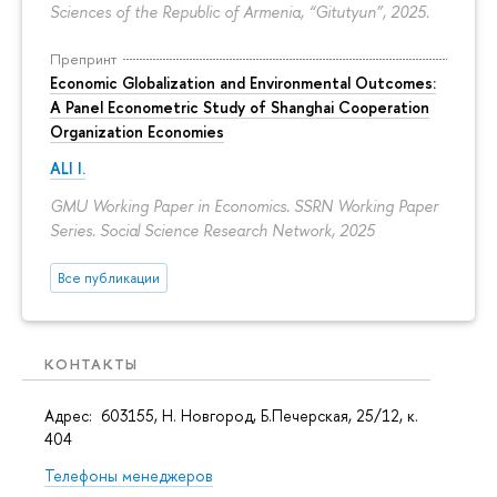
Sciences of the Republic of Armenia, “Gitutyun”, 2025.
Препринт
Economic Globalization and Environmental Outcomes:
A Panel Econometric Study of Shanghai Cooperation
Organization Economies
ALI I.
GMU Working Paper in Economics. SSRN Working Paper
Series. Social Science Research Network, 2025
Все публикации
КОНТАКТЫ
Адрес: 603155, Н. Новгород, Б.Печерская, 25/12, к.
404
Телефоны менеджеров