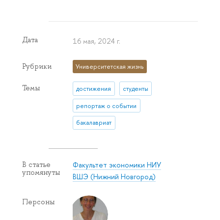
Дата
16 мая, 2024 г.
Рубрики
Университетская жизнь
Темы
достижения
студенты
репортаж о событии
бакалавриат
Факультет экономики НИУ
В статье
упомянуты
ВШЭ (Нижний Новгород)
Персоны