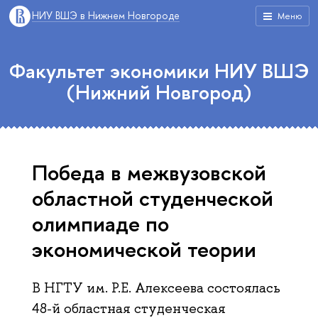
НИУ ВШЭ в Нижнем Новгороде
Меню
Факультет экономики НИУ ВШЭ
(Нижний Новгород)
Победа в межвузовской
областной студенческой
олимпиаде по
экономической теории
В НГТУ им. Р.Е. Алексеева состоялась
48-й областная студенческая