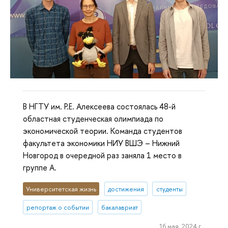
В НГТУ им. Р.Е. Алексеева состоялась 48-й
областная студенческая олимпиада по
экономической теории. Команда студентов
факультета экономики НИУ ВШЭ – Нижний
Новгород в очередной раз заняла 1 место в
группе A.
Университетская жизнь
достижения
студенты
репортаж о событии
бакалавриат
16 мая, 2024 г.