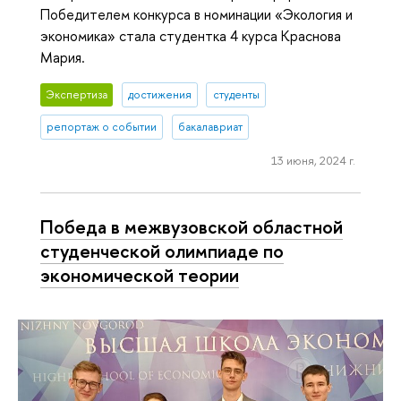
Победителем конкурса в номинации «Экология и
экономика» стала студентка 4 курса Краснова
Мария.
Экспертиза
достижения
студенты
репортаж о событии
бакалавриат
13 июня, 2024 г.
Победа в межвузовской областной
студенческой олимпиаде по
экономической теории