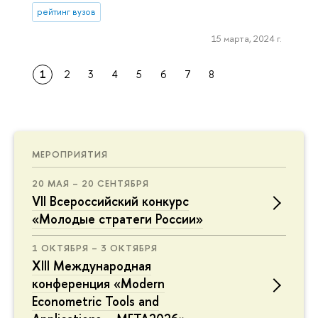
рейтинг вузов
15 марта, 2024 г.
1
2
3
4
5
6
7
8
МЕРОПРИЯТИЯ
20 МАЯ – 20 СЕНТЯБРЯ
VII Всероссийский конкурс
«Молодые стратеги России»
1 ОКТЯБРЯ – 3 ОКТЯБРЯ
XIII Международная
конференция «Modern
Econometric Tools and