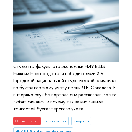
Студенты факультета экономики НИУ ВШЭ -
Нижний Новгород стали победителями XIV
Городской национальной студенческой олимпиады
по бухгалтерскому учёту имени Я.В. Соколова. В
интервью службе портала они рассказали, за что
любят финансы и почему так важно знание
тонкостей бухгалтерского учета.
Образование
достижения
студенты
НИУ ВШЭ в Нижнем Новгороде