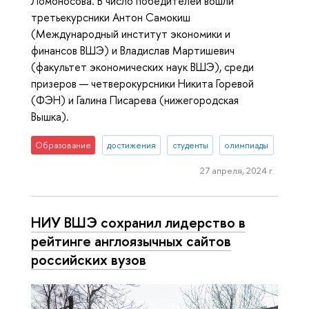
Ломоносова. В число победителей вошли
третьекурсники Антон Самокиш
(Международный институт экономики и
финансов ВШЭ) и Владислав Мартишевич
(факультет экономических наук ВШЭ), среди
призеров — четверокурсники Никита Горевой
(ФЭН) и Галина Писарева (нижегородская
Вышка).
Образование
достижения
студенты
олимпиады
27 апреля, 2024 г.
НИУ ВШЭ сохранил лидерство в
рейтинге англоязычных сайтов
российских вузов