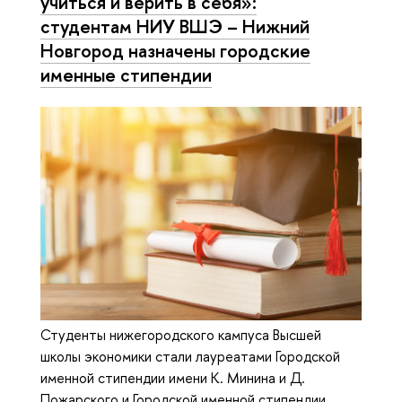
учиться и верить в себя»:
студентам НИУ ВШЭ – Нижний
Новгород назначены городские
именные стипендии
Студенты нижегородского кампуса Высшей
школы экономики стали лауреатами Городской
именной стипендии имени К. Минина и Д.
Пожарского и Городской именной стипендии