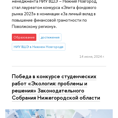
менеджмента НИУ ВШЭ – Нижний Новгород,
стал лауреатом конкурса «Элита фондового
рынка 2023» в номинации «За личный вклад в
повышение финансовой грамотности по
Поволжскому региону».
Образование
достижения
НИУ ВШЭ в Нижнем Новгороде
14 июня, 2024 г.
Победа в конкурсе студенческих
работ «Экология: проблемы и
решения» Законодательного
Собрания Нижегородской области