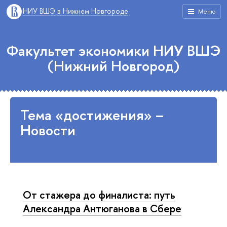
НИУ ВШЭ в Нижнем Новгороде
Меню
Факультет экономики НИУ ВШЭ
(Нижний Новгород)
Тема «достижения» –
Новости
От стажера до финалиста: путь
Александра Антюганова в Сбере