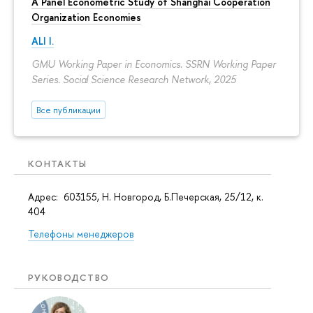
A Panel Econometric Study of Shanghai Cooperation
Organization Economies
ALI I.
GMU Working Paper in Economics. SSRN Working Paper
Series. Social Science Research Network, 2025
Все публикации
КОНТАКТЫ
Адрес: 603155, Н. Новгород, Б.Печерская, 25/12, к.
404
Телефоны менеджеров
РУКОВОДСТВО