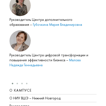
Руководитель Центра дополнительного
образования
–
Губочкина Мария Владимировна
Руководитель Центра цифровой трансформации и
повышения эффективности бизнеса
–
Малова
Надежда Геннадьевна
О КАМПУСЕ
ОБР
О НИУ ВШЭ – Нижний Новгород
Бакал
Руководство
Магис