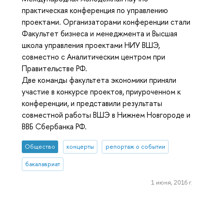
практическая конференция по управлению
проектами. Организаторами конференции стали
Факультет бизнеса и менеджмента и Высшая
школа управления проектами НИУ ВШЭ,
совместно с Аналитическим центром при
Правительстве РФ.
Две команды факультета экономики приняли
участие в конкурсе проектов, приуроченном к
конференции, и представили результаты
совместной работы ВШЭ в Нижнем Новгороде и
ВВБ Сбербанка РФ.
Общество
концерты
репортаж о событии
бакалавриат
1 июня, 2016 г.