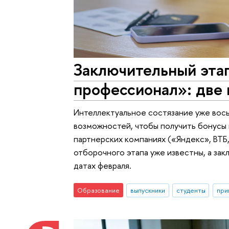
Заключительный этап
профессионал»: две 
Интеллектуальное состязание уже вось
возможностей, чтобы получить бонусы 
партнерских компаниях («Яндекс», ВТБ
отборочного этапа уже известны, а за
датах февраля.
Образование
выпускники
студенты
при