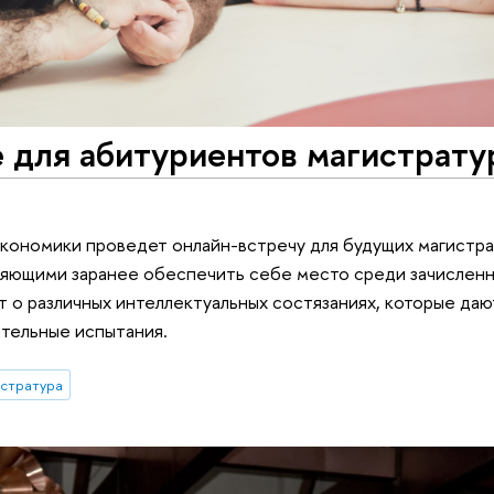
 для абитуриентов магистрат
кономики проведет онлайн-встречу для будущих магистра
ляющими заранее обеспечить себе место среди зачисленн
 о различных интеллектуальных состязаниях, которые да
ительные испытания.
истратура