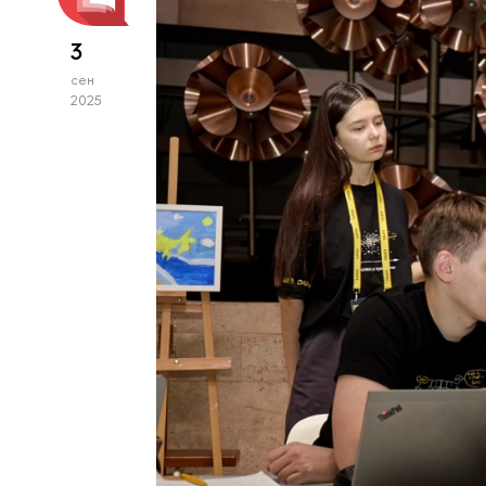
3
сен
2025