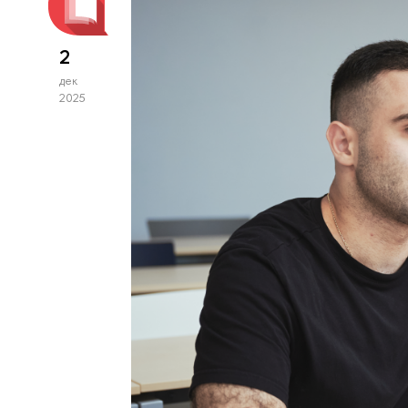
2
дек
2025