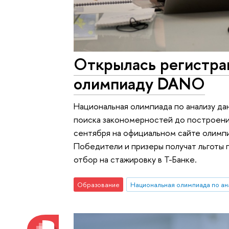
Открылась регистра
олимпиаду DANO
Национальная олимпиада по анализу да
поиска закономерностей до построени
сентября на официальном сайте олимп
Победители и призеры получат льготы 
отбор на стажировку в Т-Банке.
Образование