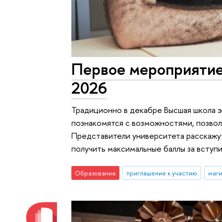
Первое мероприятие
2026
Традиционно в декабре Высшая школа э
познакомятся с возможностями, позво
Представители университета расскажут
получить максимальные баллы за вступ
Образование
приглашение к участию
маг