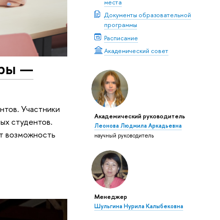
места
Документы образовательной
программы
Расписание
Академический совет
уры —
нтов. Участники
Академический руководитель
ых студентов.
Леонова Людмила Аркадьевна
ют возможность
научный руководитель
Менеджер
Шульгина Нурила Калыбековна