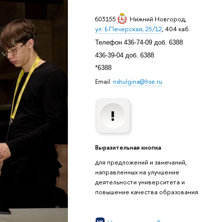
603155
Нижний Новгород
,
ул. Б.Печерская, 25/12
, 404 каб.
Телефон 436-74-09 доб. 6388
436-39-04 доб. 6388
*6388
Email:
nshulgina@hse.ru
Выразительная кнопка
для предложений и замечаний,
направленных на улучшение
деятельности университета и
повышение качества образования