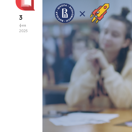
3
фев
2025