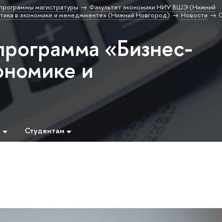
программы магистратуры
Факультет экономики НИУ ВШЭ (Нижний
тика в экономике и менеджменте» (Нижний Новгород)
Новости
программа «Бизнес-
ономике и
м
Студентам