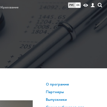
РУС
EN
Образование
О программе
Партнеры
Выпускники