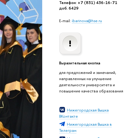
Телефон: +7 (831) 436-16-71
доб. 6429
E-mail:
ibarinova@hse.ru
Выразительная кнопка
для предложений и замечаний,
направленных на улучшение
деятельности университета и
повышение качества образования
Нижегородская Вышка
ВКонтакте
Нижегородская Вышка в
Телеграм