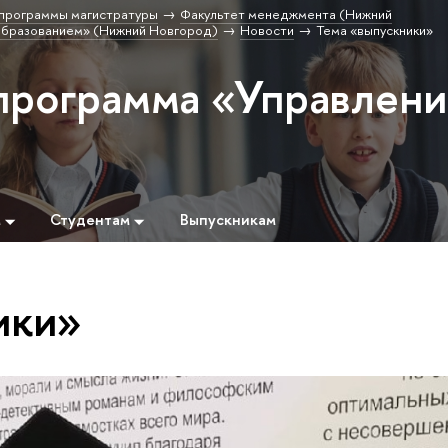
программы магистратуры
Факультет менеджмента (Нижний
образованием» (Нижний Новгород)
Новости
Тема «выпускники»
программа «Управлен
м
Студентам
Выпускникам
ики»