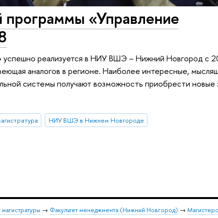
й программы «Управление
8
 успешно реализуется в НИУ ВШЭ – Нижний Новгород с 20
меющая аналогов в регионе. Наиболее интересные, мысля
льной системы получают возможность приобрести новые 
агистратура
НИУ ВШЭ в Нижнем Новгороде
 магистратуры
→
Факультет менеджмента (Нижний Новгород)
→
Магистерс