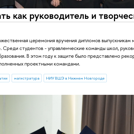
ть как руководитель и творчес
ржественная церемония вручения дипломов выпускникам 
. Среди студентов - управленческие команды школ, руков
бразования. В этом году к защите было представлено рек
ыполненных проектными командами.
ытии
магистратура
НИУ ВШЭ в Нижнем Новгороде