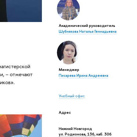
Академический руководитель
Шубнякова Наталья Геннадьевна
магистерской
Менеджер
ти, – отмечают
Писарева Ирина Андреевна
иков».
Учебный офис
Адрес
Нижний Новгород
ул. Родионова, 136
, каб. 306