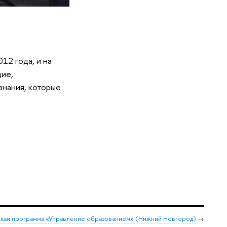
12 года, и на
щие,
знания, которые
кая программа «Управление образованием» (Нижний Новгород)
→