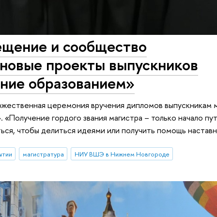
ещение и сообщество
новые проекты выпускников
ние образованием»
ржественная церемония вручения дипломов выпускникам 
 «Получение гордого звания магистра – только начало пу
ться, чтобы делиться идеями или получить помощь наставн
ытии
магистратура
НИУ ВШЭ в Нижнем Новгороде