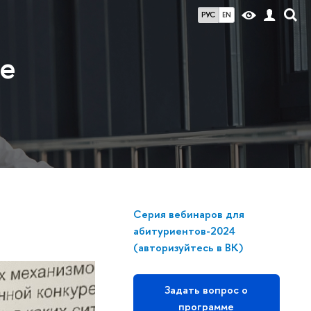
РУС
EN
ие
Серия вебинаров для
абитуриентов-2024
(авторизуйтесь в ВК)
Задать вопрос о
программе