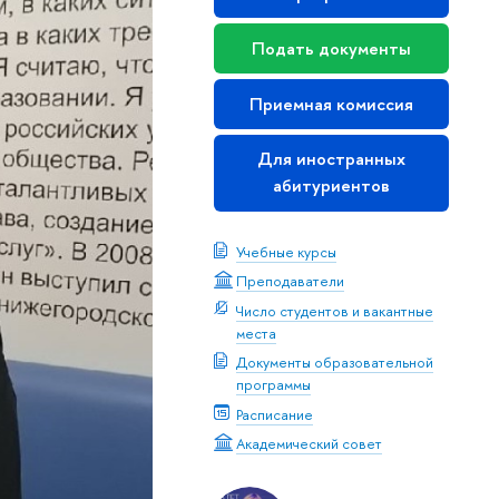
Подать документы
Приемная комиссия
Для иностранных
абитуриентов
Учебные курсы
Преподаватели
Число студентов и вакантные
места
Документы образовательной
программы
Расписание
Академический совет