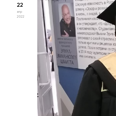
22
апр
2022