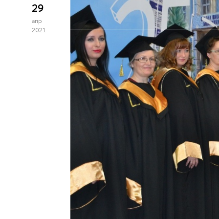
29
апр
2021