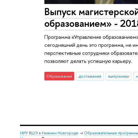
Выпуск магистерско
образованием» - 201
Программа «Управление образованием»
сегодняшний день это программа, не и
перспективные сотрудники образовате
позволяют делать успешную карьеру.
Образование
достижения
выпускники
м
НИУ ВШЭ в Нижнем Новгороде
→
Образовательные программы