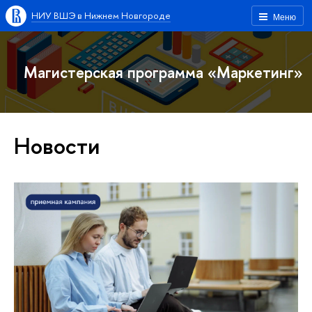
НИУ ВШЭ в Нижнем Новгороде
Меню
Магистерская программа «Маркетинг»
Новости