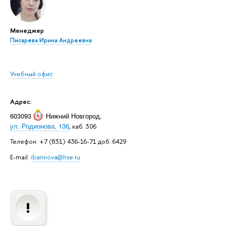
Менеджер
Писарева Ирина Андреевна
Учебный офис
Адрес:
603093
Нижний Новгород
,
ул. Родионова, 136
, каб. 306
Телефон: +7 (831) 436-16-71 доб. 6429
E-mail:
ibarinova@hse.ru