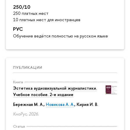
250/10
250 платных мест
10 платных мест для иностранцев
РУС
Обучение ведётся полностью на русском языке
ПУБЛИКАЦИИ
Книга
Эстетика аудиовизуальной журналистики.
Учебное пособие. 2-е издание
Бережная М. А.,
Новикова А. А.
, Кирия И. В.
КноРус, 2026.
Статья