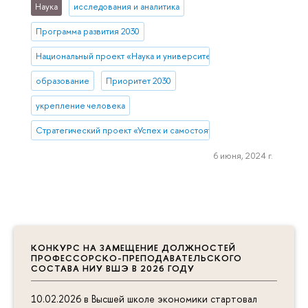
Наука
исследования и аналитика
Программа развития 2030
Национальный проект «Наука и университеты»
образование
Приоритет 2030
укрепление человека
Стратегический проект «Успех и самостоятельность человека в 
6 июня, 2024 г.
КОНКУРС НА ЗАМЕЩЕНИЕ ДОЛЖНОСТЕЙ
ПРОФЕССОРСКО-ПРЕПОДАВАТЕЛЬСКОГО
СОСТАВА НИУ ВШЭ В 2026 ГОДУ
10.02.2026 в Высшей школе экономики стартовал