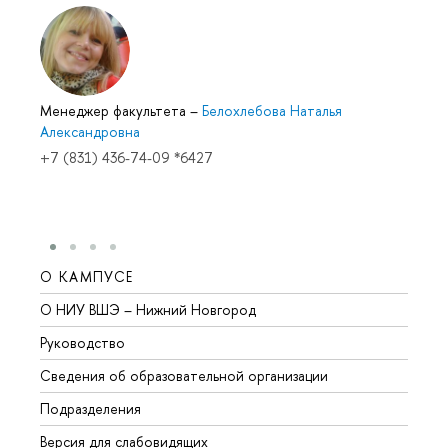
Менеджер факультета
–
Белохлебова Наталья
Александровна
+7 (831) 436-74-09 *6427
О КАМПУСЕ
ОБР
О НИУ ВШЭ – Нижний Новгород
Бакал
Руководство
Магис
Сведения об образовательной организации
Второ
Подразделения
Высше
Версия для слабовидящих
Курсы