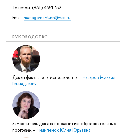
Телефон: (831) 4361752
Email:
management.nn@hse.ru
РУКОВОДСТВО
Декан факультета менеджмента
–
Назаров Михаил
Геннадьевич
Заместитель декана по развитию образовательных
программ
–
Чилипенок Юлия Юрьевна