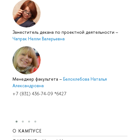
Заместитель декана по проектной деятельности
–
Чапрак Нелли Валерьевна
Менеджер факультета
–
Белохлебова Наталья
Александровна
+7 (831) 436-74-09 *6427
О КАМПУСЕ
ОБР