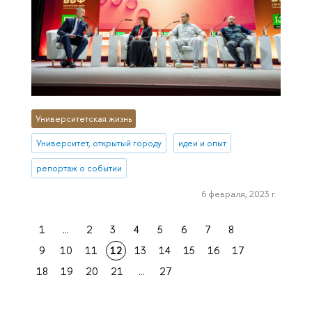
Университетская жизнь
Университет, открытый городу
идеи и опыт
репортаж о событии
6 февраля, 2023 г.
1
...
2
3
4
5
6
7
8
9
10
11
12
13
14
15
16
17
18
19
20
21
...
27