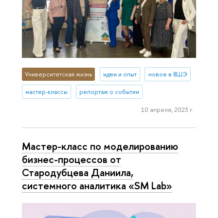
Университетская жизнь
идеи и опыт
новое в ВШЭ
мастер-классы
репортаж о событии
10 апреля, 2023 г.
Мастер-класс по моделированию
бизнес-процессов от
Стародубцева Даниила,
системного аналитика «SM Lab»