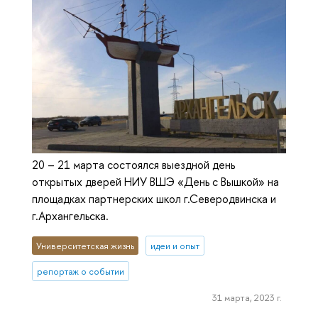
20 – 21 марта состоялся выездной день
открытых дверей НИУ ВШЭ «День с Вышкой» на
площадках партнерских школ г.Северодвинска и
г.Архангельска.
Университетская жизнь
идеи и опыт
репортаж о событии
31 марта, 2023 г.