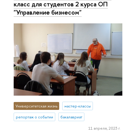
класс для студентов 2 курса ОП
"Управление бизнесом"
Университетская жизнь
мастер-классы
репортаж о событии
бакалавриат
11 апреля, 2023 г.