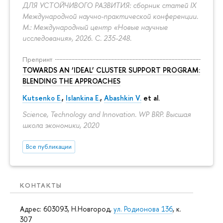
ДЛЯ УСТОЙЧИВОГО РАЗВИТИЯ: сборник статей IX
Международной научно-практической конференции.
М.: Международный центр «Новые научные
исследования», 2026.
С. 235-248.
Препринт
TOWARDS AN ‘IDEAL’ CLUSTER SUPPORT PROGRAM:
BLENDING THE APPROACHES
Kutsenko E.
,
Islankina E.
,
Abashkin V.
et al.
Science, Technology and Innovation. WP BRP. Высшая
школа экономики, 2020
Все публикации
КОНТАКТЫ
Адрес: 603093, Н.Новгород,
ул. Родионова 136
, к.
307