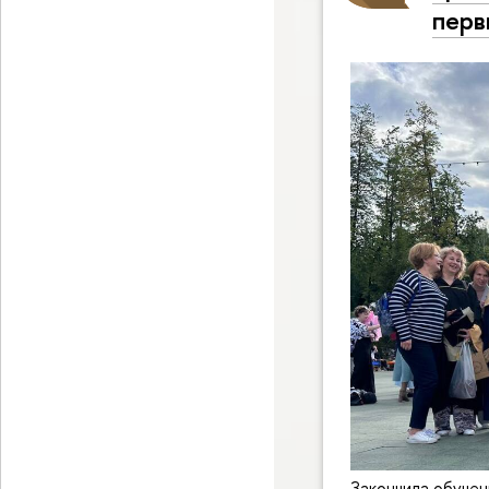
перв
Закончила обучен