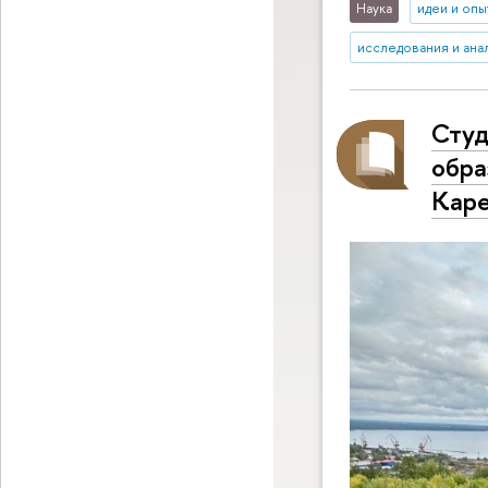
Наука
идеи и опы
исследования и ана
Студ
обра
Каре