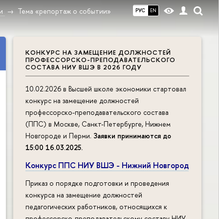
и
Тема «репортаж о событии»
РУС
EN
КОНКУРС НА ЗАМЕЩЕНИЕ ДОЛЖНОСТЕЙ
ПРОФЕССОРСКО-ПРЕПОДАВАТЕЛЬСКОГО
СОСТАВА НИУ ВШЭ В 2026 ГОДУ
10.02.2026 в Высшей школе экономики стартовал
конкурс на замещение должностей
профессорско-преподавательского состава
(ППС) в Москве, Санкт-Петербурге, Нижнем
Новгороде и Перми.
Заявки принимаются до
15:00 16.03.2025
.
Конкурс ППС НИУ ВШЭ - Нижний Новгород
Приказ о порядке подготовки и проведения
конкурса на замещение должностей
педагогических работников, относящихся к
профессорско-преподавательскому составу НИУ