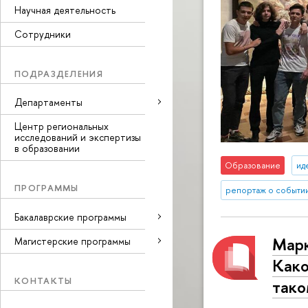
Научная деятельность
Сотрудники
ПОДРАЗДЕЛЕНИЯ
Департаменты
Центр региональных
исследований и экспертизы
в образовании
Образование
ид
ПРОГРАММЫ
репортаж о событи
Бакалаврские программы
Марк
Магистерские программы
Како
КОНТАКТЫ
тако