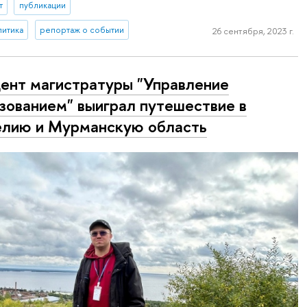
т
публикации
литика
репортаж о событии
26 сентября, 2023 г.
ент магистратуры "Управление
зованием" выиграл путешествие в
лию и Мурманскую область