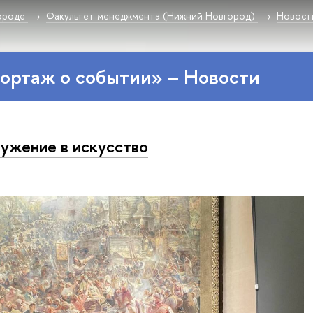
ороде
Факультет менеджмента (Нижний Новгород)
Новост
ортаж о событии» – Новости
ужение в искусство