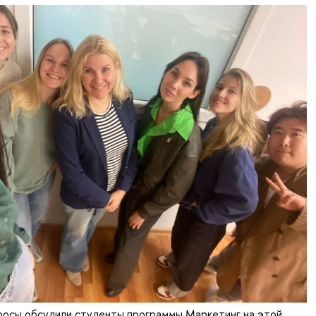
просы обсудили студенты программы Маркетинг на этой