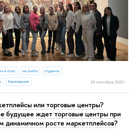
еи и опыт
не учеба
студенты
и
бакалавриат
30 сентября, 2023 г.
етплейсы или торговые центры?
е будущее ждет торговые центры при
м динамичном росте маркетплейсов?