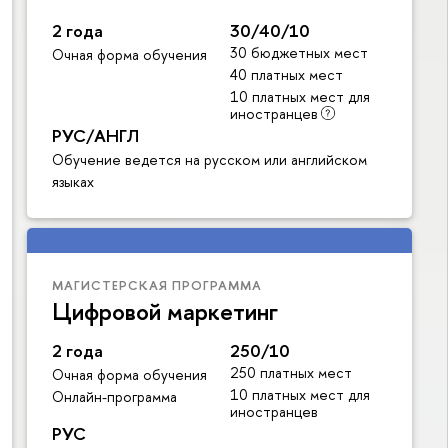
2 года
30/40/10
30 бюджетных мест
Очная форма обучения
40 платных мест
10 платных мест для
иностранцев
РУС/АНГЛ
Обучение ведется на русском или английском
языках
МАГИСТЕРСКАЯ ПРОГРАММА
Цифровой маркетинг
2 года
250/10
250 платных мест
Очная форма обучения
10 платных мест для
Онлайн-программа
иностранцев
РУС