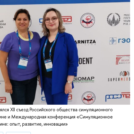
ялся XII съезд Российского общества симуляционного
цине и Международная конференция «Симуляционное
ине: опыт, развитие, инновации»