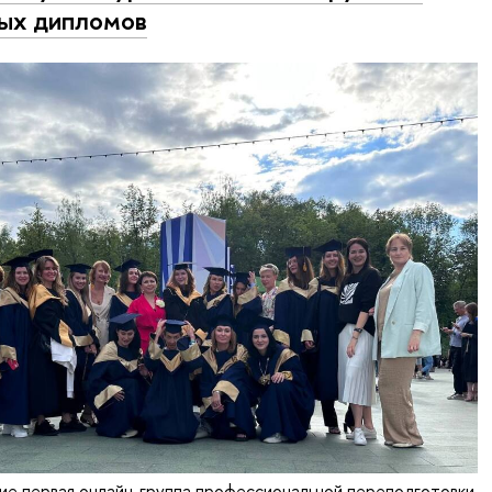
ых дипломов
ие первая онлайн-группа профессиональной переподготовки