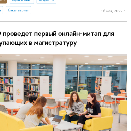
и
бакалавриат
16 мая, 2022 г.
проведет первый онлайн-митап для
упающих в магистратуру