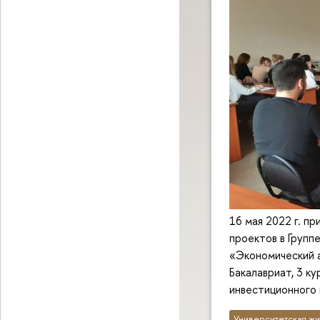
16 мая 2022 г. п
проектов в Групп
«Экономический 
Бакалавриат, 3 к
инвестиционного 
Университетская жи