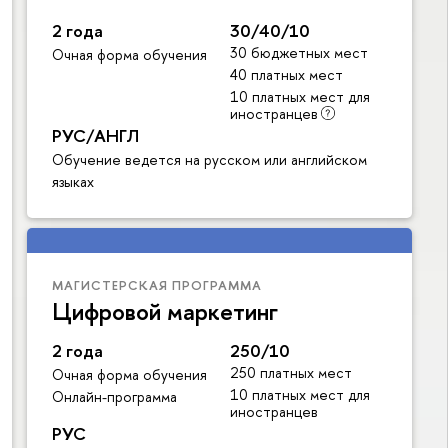
2 года
30/40/10
30 бюджетных мест
Очная форма обучения
40 платных мест
10 платных мест для
иностранцев
РУС/АНГЛ
Обучение ведется на русском или английском
языках
МАГИСТЕРСКАЯ ПРОГРАММА
Цифровой маркетинг
2 года
250/10
250 платных мест
Очная форма обучения
10 платных мест для
Онлайн-программа
иностранцев
РУС