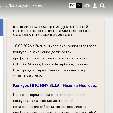
и
Тема «идеи и опыт»
РУС
EN
КОНКУРС НА ЗАМЕЩЕНИЕ ДОЛЖНОСТЕЙ
ПРОФЕССОРСКО-ПРЕПОДАВАТЕЛЬСКОГО
СОСТАВА НИУ ВШЭ В 2026 ГОДУ
10.02.2026 в Высшей школе экономики стартовал
конкурс на замещение должностей
профессорско-преподавательского состава
(ППС) в Москве, Санкт-Петербурге, Нижнем
Новгороде и Перми.
Заявки принимаются до
15:00 16.03.2025
.
Конкурс ППС НИУ ВШЭ - Нижний Новгород
Приказ о порядке подготовки и проведения
конкурса на замещение должностей
педагогических работников, относящихся к
профессорско-преподавательскому составу НИУ