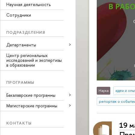
Научная деятельность
Сотрудники
ПОДРАЗДЕЛЕНИЯ
Департаменты
Центр региональных
исследований и экспертизы
в образовании
ПРОГРАММЫ
Наука
идеи и опы
Бакалаврские программы
репортаж о событи
Магистерские программы
КОНТАКТЫ
19 м
Пром