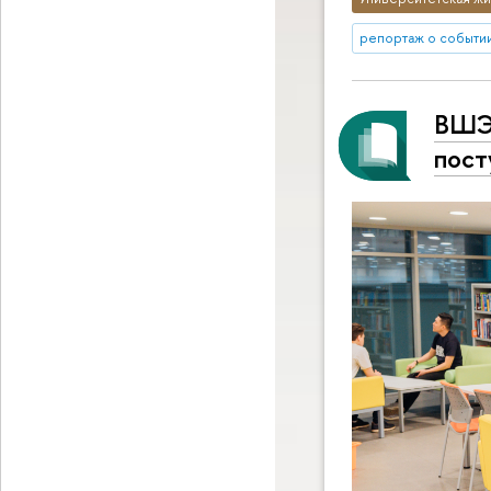
репортаж о событи
ВШЭ 
пост