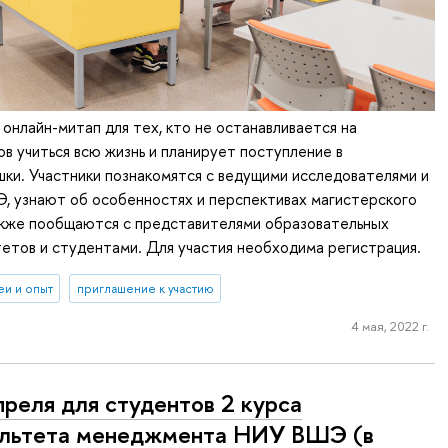
 онлайн-митап для тех, кто не останавливается на
ов учиться всю жизнь и планирует поступление в
ки. Участники познакомятся с ведущими исследователями и
, узнают об особенностях и перспективах магистерского
также пообщаются с представителями образовательных
етов и студентами. Для участия необходима регистрация.
еи и опыт
приглашение к участию
4 мая, 2022 г.
преля для студентов 2 курса
льтета менеджмента НИУ ВШЭ (в