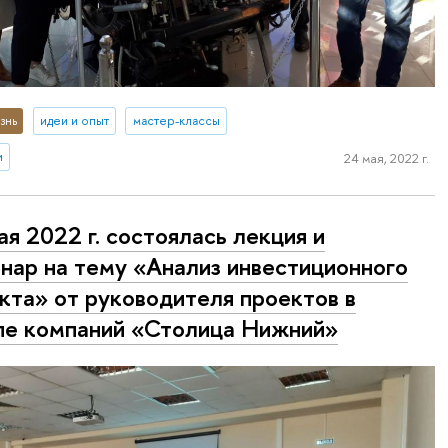
знь
идеи и опыт
мастер-классы
и
24 мая, 2022 г.
ая 2022 г. состоялась лекция и
нар на тему «Анализ инвестиционного
кта» от руководителя проектов в
пе компаний «Столица Нижний»