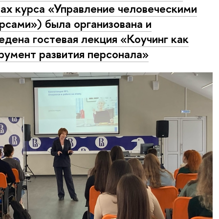
ах курса «Управление человеческими
рсами») была организована и
едена гостевая лекция «Коучинг как
румент развития персонала»