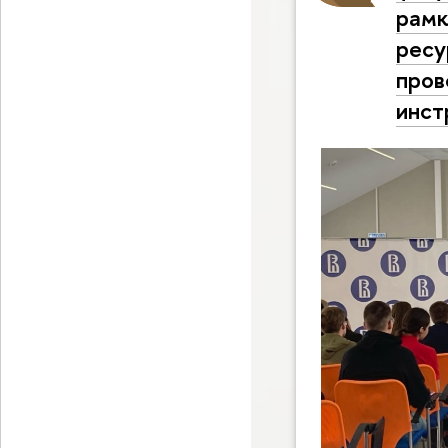
рамк
ресу
пров
инст