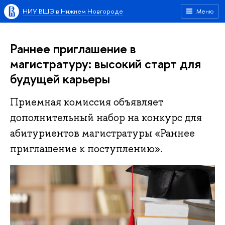
НИУ ВШЭ в Нижнем Новгороде
Меню
Раннее приглашение в
магистратуру: высокий старт для
будущей карьеры
Приемная комиссия объявляет
дополнительный набор на конкурс для
абитуриентов магистратуры «Раннее
приглашение к поступлению».