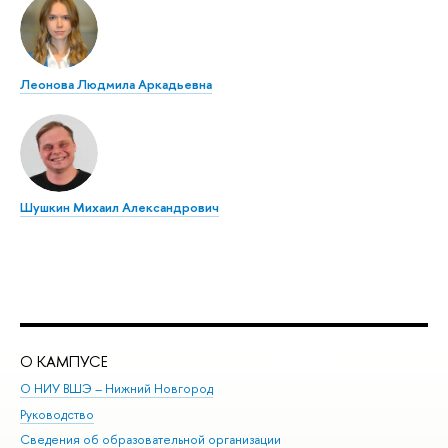
Леонова Людмила Аркадьевна
Шушкин Михаил Александрович
О КАМПУСЕ
ОБ
О НИУ ВШЭ – Нижний Новгород
Бак
Руководство
Маг
Сведения об образовательной организации
Вт