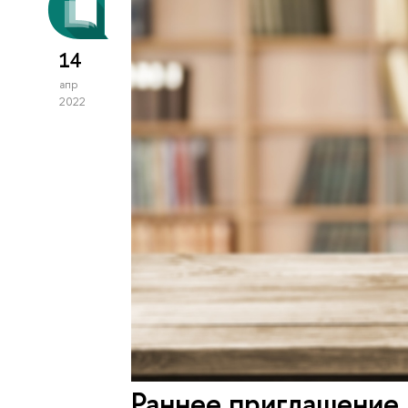
14
апр
2022
Раннее приглашение 