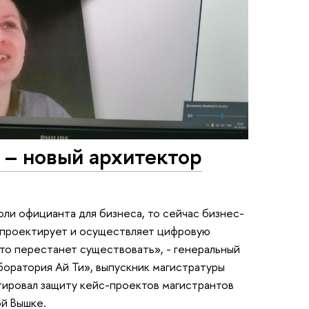
 – новый архитектор
роли официанта для бизнеса, то сейчас бизнес-
й проектирует и осуществляет цифровую
то перестанет существовать», - генеральный
оратория Ай Ти», выпускник магистратуры
ровал защиту кейс-проектов магистрантов
й Вышке.