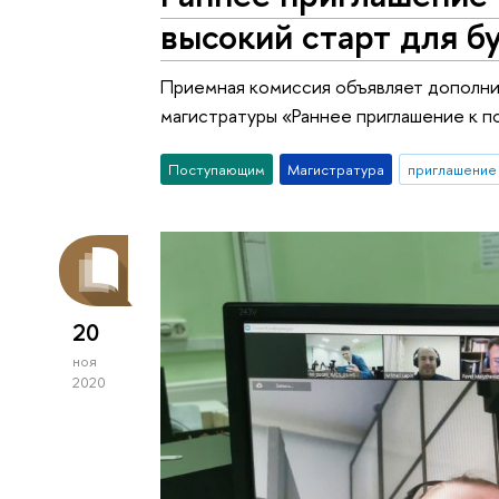
высокий старт для 
Приемная комиссия объявляет дополни
магистратуры «Раннее приглашение к п
Поступающим
Магистратура
приглашение 
20
ноя
2020