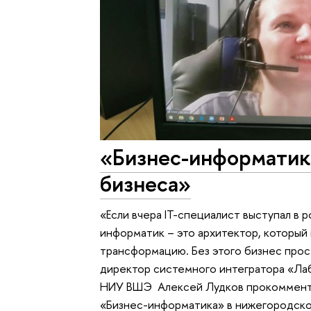
«Бизнес-информатик
бизнеса»
«Если вчера IT-специалист выступал в 
информатик – это архитектор, которы
трансформацию. Без этого бизнес прос
директор системного интегратора «Лаб
НИУ ВШЭ Алексей Лудков прокомменти
«Бизнес-информатика» в нижегородско