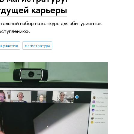
будущей карьеры
тельный набор на конкурс для абитуриентов
оступлению».
к участию
магистратура