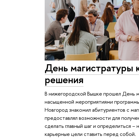
День магистратуры к
решения
В нижегородской Вышке прошел День м
насыщенной мероприятиями программы
Новгород знакомил абитуриентов с ма
предоставлял возможности для получе
сделать главный шаг и определиться – 
карьерные цели ставить перед собой.