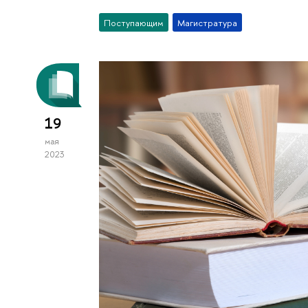
Поступающим
Магистратура
19
мая
2023