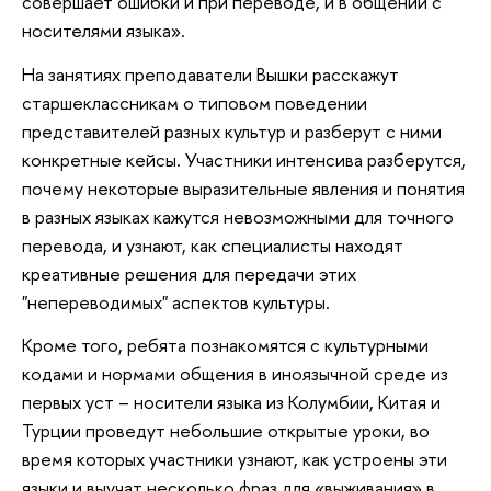
совершает ошибки и при переводе, и в общении с
носителями языка».
На занятиях преподаватели Вышки расскажут
старшеклассникам о типовом поведении
представителей разных культур и разберут с ними
конкретные кейсы. Участники интенсива разберутся,
почему некоторые выразительные явления и понятия
в разных языках кажутся невозможными для точного
перевода, и узнают, как специалисты находят
креативные решения для передачи этих
"непереводимых" аспектов культуры.
Кроме того, ребята познакомятся с культурными
кодами и нормами общения в иноязычной среде из
первых уст – носители языка из Колумбии, Китая и
Турции проведут небольшие открытые уроки, во
время которых участники узнают, как устроены эти
языки и выучат несколько фраз для «выживания» в