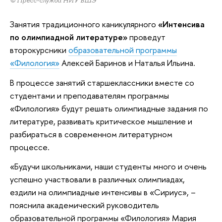
© Пресс-служба НИУ ВШЭ
Занятия традиционного каникулярного
«Интенсива
по олимпиадной литературе»
проведут
второкурсники
образовательной программы
«Филология»
Алексей Баринов и Наталья Ильина.
В процессе занятий старшеклассники вместе со
студентами и преподавателям программы
«Филология» будут решать олимпиадные задания по
литературе, развивать критическое мышление и
разбираться в современном литературном
процессе.
«Будучи школьниками, наши студенты много и очень
успешно участвовали в различных олимпиадах,
ездили на олимпиадные интенсивы в «Сириус», –
пояснила академический руководитель
образовательной программы «Филология» Мария