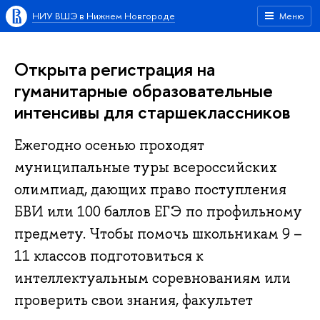
НИУ ВШЭ в Нижнем Новгороде
Меню
Открыта регистрация на
гуманитарные образовательные
интенсивы для старшеклассников
Ежегодно осенью проходят
муниципальные туры всероссийских
олимпиад, дающих право поступления
БВИ или 100 баллов ЕГЭ по профильному
предмету. Чтобы помочь школьникам 9 –
11 классов подготовиться к
интеллектуальным соревнованиям или
проверить свои знания, факультет